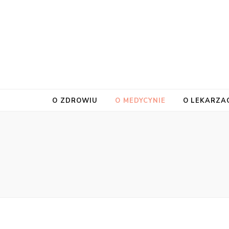
O ZDROWIU
O MEDYCYNIE
O LEKARZA