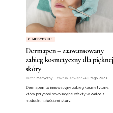
O MEDYCYNIE
Dermapen – zaawansowany
zabieg kosmetyczny dla piękne
skóry
Autor:
medyczny
zaktualizowano
24 lutego 2023
Dermapen to innowacyjny zabieg kosmetyczny,
który przynosi rewolucyjne efekty w walce z
niedoskonałościami skóry.