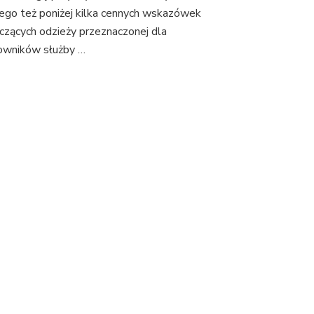
ego też poniżej kilka cennych wskazówek
czących odzieży przeznaczonej dla
owników służby …