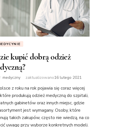
MEDYCYNIE
zie kupić dobrą odzież
dyczną?
r:
medyczny
zaktualizowano
16 lutego 2021
lsce z roku na rok pojawia się coraz więcej
, które produkują odzież medyczną do szpitali,
atnych gabinetów oraz innych miejsc, gdzie
 asortyment jest wymagany. Osoby, które
nują takich zakupów, często nie wiedzą, na co
cić uwagę przy wyborze konkretnych modeli.