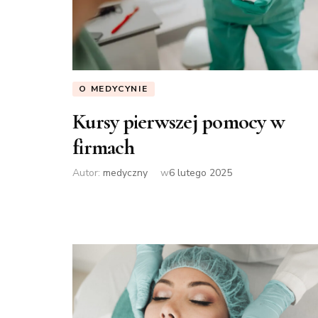
O MEDYCYNIE
Kursy pierwszej pomocy w
firmach
Autor:
medyczny
w
6 lutego 2025