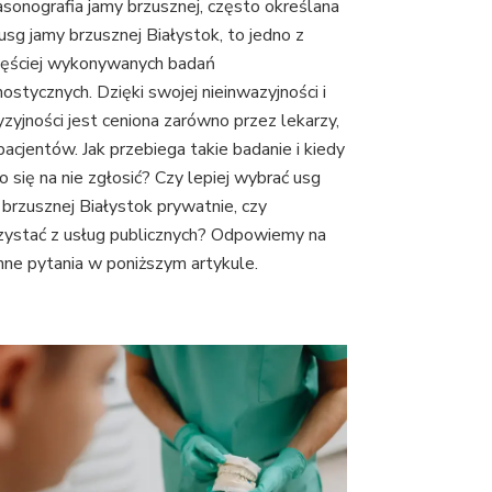
asonografia jamy brzusznej, często określana
 usg jamy brzusznej Białystok, to jedno z
zęściej wykonywanych badań
nostycznych. Dzięki swojej nieinwazyjności i
yzyjności jest ceniona zarówno przez lekarzy,
 pacjentów. Jak przebiega takie badanie i kiedy
o się na nie zgłosić? Czy lepiej wybrać usg
 brzusznej Białystok prywatnie, czy
zystać z usług publicznych? Odpowiemy na
 inne pytania w poniższym artykule.