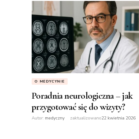
O MEDYCYNIE
Poradnia neurologiczna – jak
przygotować się do wizyty?
Autor:
medyczny
zaktualizowano
22 kwietnia 2026