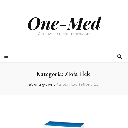
One-Med
O zdrowiu i sprzęcie medycznym
Kategoria:
Zioła i leki
Strona główna
/
Zioła i leki
(Strona 11)