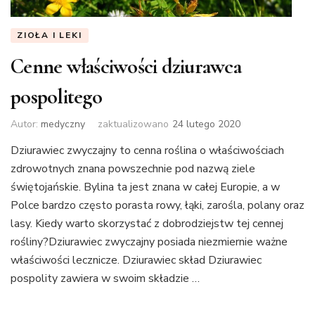
ZIOŁA I LEKI
Cenne właściwości dziurawca
pospolitego
Autor:
medyczny
zaktualizowano
24 lutego 2020
Dziurawiec zwyczajny to cenna roślina o właściwościach
zdrowotnych znana powszechnie pod nazwą ziele
świętojańskie. Bylina ta jest znana w całej Europie, a w
Polce bardzo często porasta rowy, łąki, zarośla, polany oraz
lasy. Kiedy warto skorzystać z dobrodziejstw tej cennej
rośliny?Dziurawiec zwyczajny posiada niezmiernie ważne
właściwości lecznicze. Dziurawiec skład Dziurawiec
pospolity zawiera w swoim składzie …