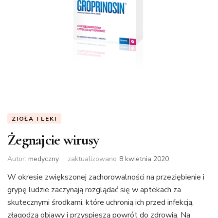
ZIOŁA I LEKI
Żegnajcie wirusy
Autor:
medyczny
zaktualizowano
8 kwietnia 2020
W okresie zwiększonej zachorowalności na przeziębienie i
grypę ludzie zaczynają rozglądać się w aptekach za
skutecznymi środkami, które uchronią ich przed infekcją,
złagodzą objawy i przyspieszą powrót do zdrowia. Na