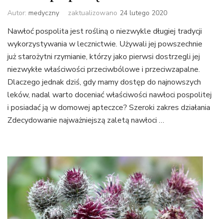
Autor:
medyczny
zaktualizowano
24 lutego 2020
Nawłoć pospolita jest rośliną o niezwykle długiej tradycji
wykorzystywania w lecznictwie. Używali jej powszechnie
już starożytni rzymianie, którzy jako pierwsi dostrzegli jej
niezwykłe właściwości przeciwbólowe i przeciwzapalne.
Dlaczego jednak dziś, gdy mamy dostęp do najnowszych
leków, nadal warto doceniać właściwości nawłoci pospolitej
i posiadać ją w domowej apteczce? Szeroki zakres działania
Zdecydowanie najważniejszą zaletą nawłoci …