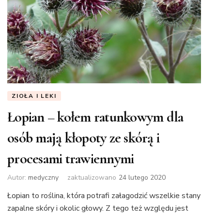
ZIOŁA I LEKI
Łopian – kołem ratunkowym dla
osób mają kłopoty ze skórą i
procesami trawiennymi
Autor:
medyczny
zaktualizowano
24 lutego 2020
Łopian to roślina, która potrafi załagodzić wszelkie stany
zapalne skóry i okolic głowy. Z tego też względu jest