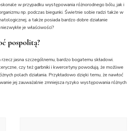
doskonale w przypadku występowania różnorodnego bólu, jak i
rganizmu np. podczas biegunki. Świetnie sobie radzi także w
atologicznej, a także posiada bardzo dobre działanie
k niezwykłe je właściwości?
ć pospolitą?
 rzecz jasna szczególnemu, bardzo bogatemu składowi.
 eteryczne, czy też garbniki i kwercetyny powodują, że możliwe
różnych polach działania. Przykładowo dzięki temu, że nawłoć
wanie jej zauważalnie zmniejsza ryzyko występowania różnych