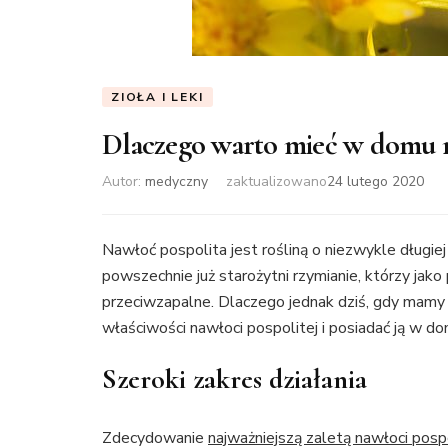
ZIOŁA I LEKI
Dlaczego warto mieć w domu n
Autor:
medyczny
zaktualizowano
24 lutego 2020
Nawłoć pospolita jest rośliną o niezwykle długiej
powszechnie już starożytni rzymianie, którzy jako
przeciwzapalne. Dlaczego jednak dziś, gdy mamy
właściwości nawłoci pospolitej i posiadać ją w 
Szeroki zakres działania
Zdecydowanie
najważniejszą zaletą nawłoci pospo