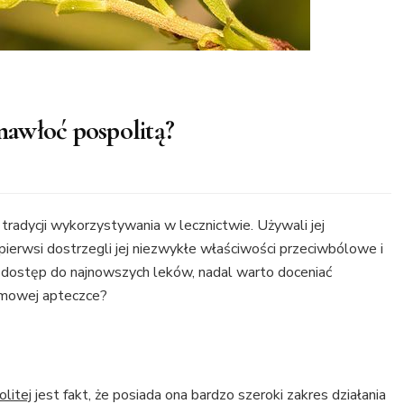
awłoć pospolitą?
 tradycji wykorzystywania w lecznictwie. Używali jej
 pierwsi dostrzegli jej niezwykłe właściwości przeciwbólowe i
 dostęp do najnowszych leków, nadal warto doceniać
domowej apteczce?
litej
jest fakt, że posiada ona bardzo szeroki zakres działania