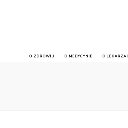
O ZDROWIU
O MEDYCYNIE
O LEKARZA