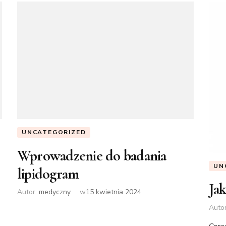
UNCATEGORIZED
Wprowadzenie do badania
UN
lipidogram
Ja
Autor:
medyczny
w
15 kwietnia 2024
Auto