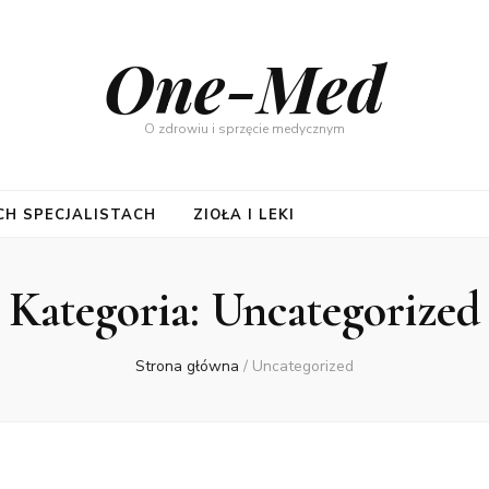
One-Med
O zdrowiu i sprzęcie medycznym
CH SPECJALISTACH
ZIOŁA I LEKI
Kategoria:
Uncategorized
Strona główna
/
Uncategorized