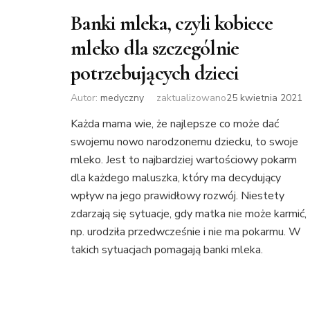
Banki mleka, czyli kobiece
mleko dla szczególnie
potrzebujących dzieci
Autor:
medyczny
zaktualizowano
25 kwietnia 2021
Każda mama wie, że najlepsze co może dać
swojemu nowo narodzonemu dziecku, to swoje
mleko. Jest to najbardziej wartościowy pokarm
dla każdego maluszka, który ma decydujący
wpływ na jego prawidłowy rozwój. Niestety
zdarzają się sytuacje, gdy matka nie może karmić,
np. urodziła przedwcześnie i nie ma pokarmu. W
takich sytuacjach pomagają banki mleka.