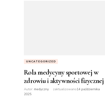
UNCATEGORIZED
Rola medycyny sportowej w
zdrowiu i aktywności fizycznej
Autor:
medyczny
zaktualizowano
14 października
2025