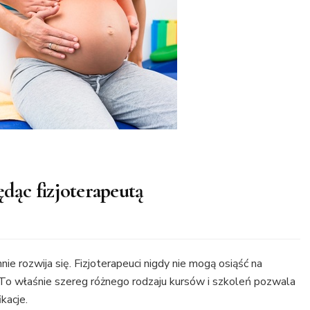
ędąc fizjoterapeutą
nie rozwija się. Fizjoterapeuci nigdy nie mogą osiąść na
w. To właśnie szereg różnego rodzaju kursów i szkoleń pozwala
kacje.