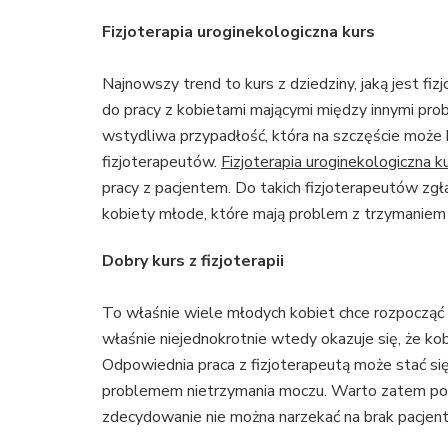
Fizjoterapia uroginekologiczna kurs
Najnowszy trend to kurs z dziedziny, jaką jest fiz
do pracy z kobietami mającymi między innymi pro
wstydliwa przypadłość, która na szczęście może 
fizjoterapeutów.
Fizjoterapia uroginekologiczna k
pracy z pacjentem. Do takich fizjoterapeutów zgła
kobiety młode, które mają problem z trzymaniem
Dobry kurs z fizjoterapii
To właśnie wiele młodych kobiet chce rozpocząć 
właśnie niejednokrotnie wtedy okazuje się, że ko
Odpowiednia praca z fizjoterapeutą może stać si
problemem nietrzymania moczu. Warto zatem podją
zdecydowanie nie można narzekać na brak pacje