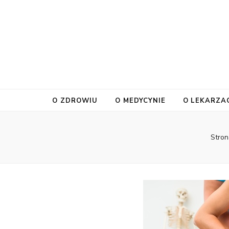
O ZDROWIU
O MEDYCYNIE
O LEKARZA
Stro