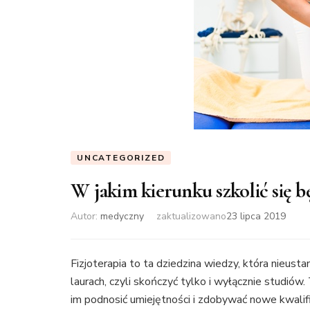
UNCATEGORIZED
W jakim kierunku szkolić się b
Autor:
medyczny
zaktualizowano
23 lipca 2019
Fizjoterapia to ta dziedzina wiedzy, która nieustan
laurach, czyli skończyć tylko i wyłącznie studió
im podnosić umiejętności i zdobywać nowe kwalifi