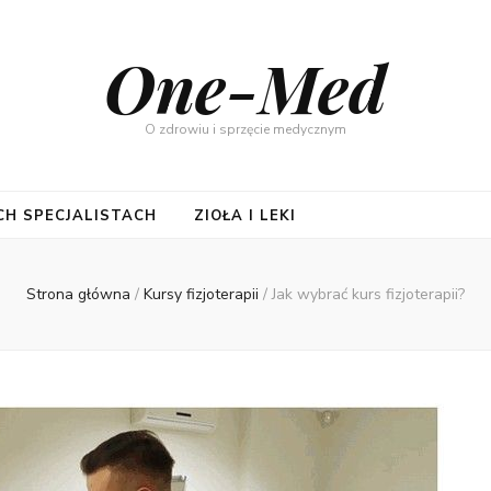
One-Med
O zdrowiu i sprzęcie medycznym
CH SPECJALISTACH
ZIOŁA I LEKI
Strona główna
/
Kursy fizjoterapii
/
Jak wybrać kurs fizjoterapii?