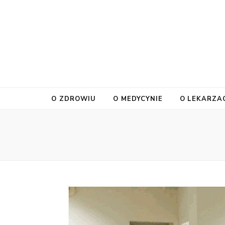
O ZDROWIU
O MEDYCYNIE
O LEKARZA