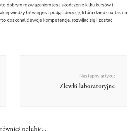
to dobrym rozwiązaniem jest skończenie kilku kursów i
 takiej wiedzy łatwiej jest podjąć decyzję, która dziedzina tak na
arto doskonalić swoje kompetencje, rozwijać się i zostać
Następny artykuł
Zlewki laboratoryjne
również polubić…