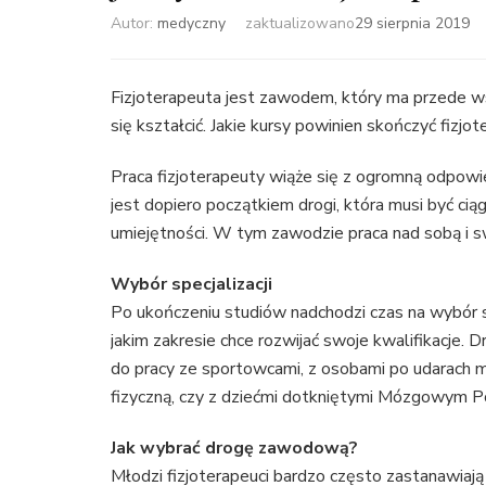
Autor:
medyczny
zaktualizowano
29 sierpnia 2019
Fizjoterapeuta jest zawodem, który ma przede 
się kształcić. Jakie kursy powinien skończyć fiz
Praca fizjoterapeuty wiąże się z ogromną odpowi
jest dopiero początkiem drogi, która musi być c
umiejętności. W tym zawodzie praca nad sobą i
Wybór specjalizacji
Po ukończeniu studiów nadchodzi czas na wybór spe
jakim zakresie chce rozwijać swoje kwalifikacje. 
do pracy ze sportowcami, z osobami po udarach m
fizyczną, czy z dziećmi dotkniętymi Mózgowym 
Jak wybrać drogę zawodową?
Młodzi fizjoterapeuci bardzo często zastanawiają s