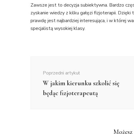
Zawsze jest to decyzja subiektywna. Bardzo częs
zyskanie wiedzy z kilku gałęzi fizjoterapii. Dzięki
prawdę jest najbardziej interesująca, i w której w
specjalistą wysokiej klasy.
Nawigacja
wpisu
Poprzedni artykuł
W jakim kierunku szkolić się
będąc fizjoterapeutą
Możesz 