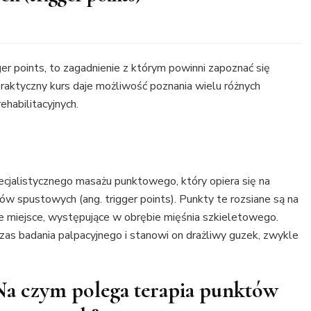
r points, to zagadnienie z którym powinni zapoznać się
. Praktyczny kurs daje możliwość poznania wielu różnych
habilitacyjnych.
specjalistycznego masażu punktowego, który opiera się na
 spustowych (ang. trigger points). Punkty te rozsiane są na
iwe miejsce, występujące w obrębie mięśnia szkieletowego.
s badania palpacyjnego i stanowi on drażliwy guzek, zwykle
Na czym polega terapia punktów