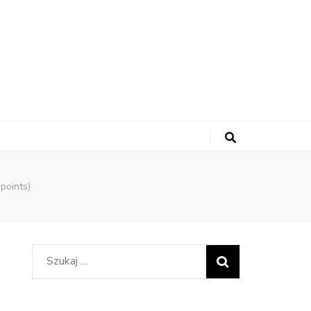
points)
Szukaj: