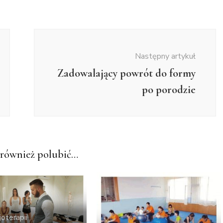
Następny artykuł
Zadowalający powrót do formy
po porodzie
również polubić…
joterapii