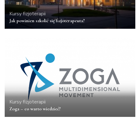
Kursy fizjoterapii
Jak powinien szkolić się fizjoterapeuta?
Kursy fizjoterapii
Zoga – co warto wiedzieć?