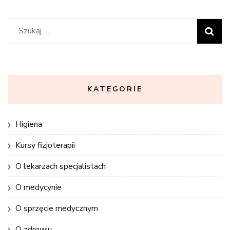
Szukaj:
KATEGORIE
Higiena
Kursy fizjoterapii
O lekarzach specjalistach
O medycynie
O sprzęcie medycznym
O zdrowiu