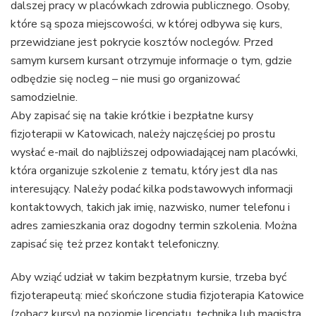
dalszej pracy w placówkach zdrowia publicznego. Osoby,
które są spoza miejscowości, w której odbywa się kurs,
przewidziane jest pokrycie kosztów noclegów. Przed
samym kursem kursant otrzymuje informacje o tym, gdzie
odbędzie się nocleg – nie musi go organizować
samodzielnie.
Aby zapisać się na takie krótkie i bezpłatne kursy
fizjoterapii w Katowicach, należy najczęściej po prostu
wysłać e-mail do najbliższej odpowiadającej nam placówki,
która organizuje szkolenie z tematu, który jest dla nas
interesujący. Należy podać kilka podstawowych informacji
kontaktowych, takich jak imię, nazwisko, numer telefonu i
adres zamieszkania oraz dogodny termin szkolenia. Można
zapisać się też przez kontakt telefoniczny.
Aby wziąć udział w takim bezpłatnym kursie, trzeba być
fizjoterapeutą: mieć skończone studia fizjoterapia Katowice
(
zobacz kursy
) na poziomie licencjatu, technika lub magistra.