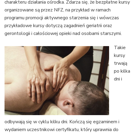
charakteru działania ośrodka. Zdarza się, że bezpłatne kursy
organizowane są przez NFZ, na przykład w ramach
programu promocji aktywnego starzenia się i wówczas
przykładowe kursy dotyczą zagadnień geriatrii oraz
gerontologii i całościowej opieki nad osobami starszymi.
Takie
kursy
trwają
po kilka
dni i
odbywają się w cyklu kilku dni. Kończą się egzaminem i
wydaniem uczestnikowi certyfikatu, który uprawnia do