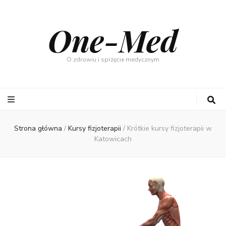
One-Med
O zdrowiu i sprzęcie medycznym
Strona główna
/
Kursy fizjoterapii
/
Krótkie kursy fizjoterapii w
Katowicach