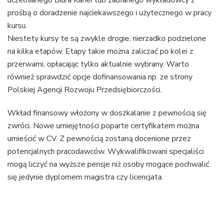
uczelnianego Biura Karier lub zaufanego wykładowcy z
prośbą o doradzenie najciekawszego i użytecznego w pracy
kursu.
Niestety kursy te są zwykle drogie, nierzadko podzielone
na kilka etapów. Etapy takie można zaliczać po kolei z
przerwami, opłacając tylko aktualnie wybrany. Warto
również sprawdzić opcje dofinansowania np. ze strony
Polskiej Agencji Rozwoju Przedsiębiorczości.
Wkład finansowy włożony w doszkalanie z pewnością się
zwróci. Nowe umiejętności poparte certyfikatem można
umieścić w CV. Z pewnością zostaną docenione przez
potencjalnych pracodawców. Wykwalifikowani specjaliści
mogą liczyć na wyższe pensje niż osoby mogące pochwalić
się jedynie dyplomem magistra czy licencjata.