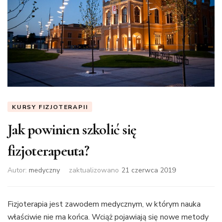
KURSY FIZJOTERAPII
Jak powinien szkolić się
fizjoterapeuta?
Autor:
medyczny
zaktualizowano
21 czerwca 2019
Fizjoterapia jest zawodem medycznym, w którym nauka
właściwie nie ma końca. Wciąż pojawiają się nowe metody