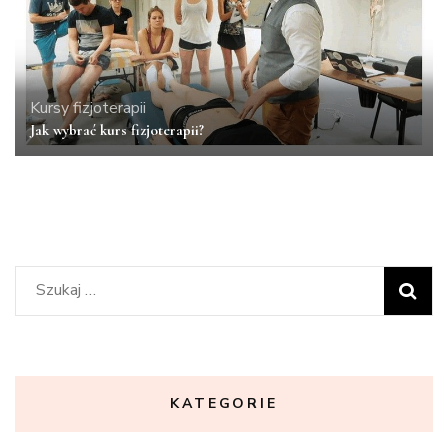
Kursy fizjoterapii
Jak wybrać kurs fizjoterapii?
Szukaj:
KATEGORIE