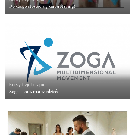
Do czego stosuje się kinesiotaping?
Kursy fizjoterapii
Zoga – co warto wiedzieć?