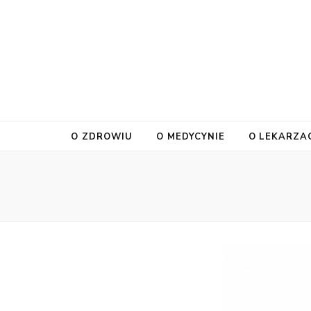
O ZDROWIU
O MEDYCYNIE
O LEKARZA