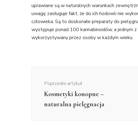
uprawiane są w naturalnych warunkach zewnętrzn
uwagę zasługuje fakt, że do ich hodowli nie wyko
człowieka. Są to doskonałe preparaty do pielęgna
występuje ponad 100 kannabinoidów, a jednym z
wykorzystywany przez osoby w każdym wieku.
Nawigacja
wpisu
Poprzedni artykuł
Kosmetyki konopne –
naturalna pielęgnacja