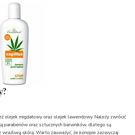
y?
ż olejek migdałowy oraz olejek lawendowy. Należy zwrócić
ają parabenów oraz sztucznych barwników, dlatego są
 wrażliwą skórą. Warto zauważyć, że konopie zazwyczaj