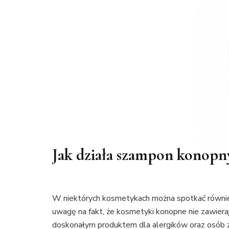
Jak działa szampon konopn
W niektórych kosmetykach można spotkać równie
uwagę na fakt, że kosmetyki konopne nie zawier
doskonałym produktem dla alergików oraz osób z