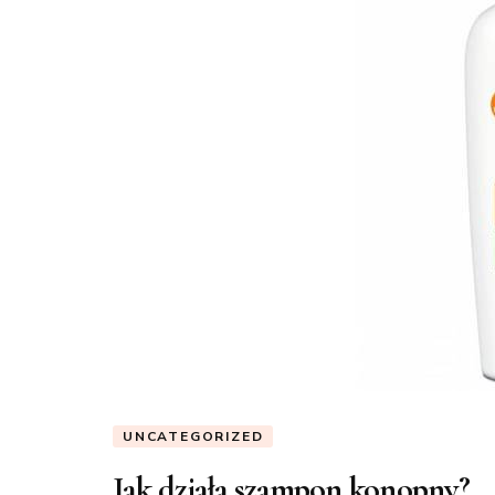
UNCATEGORIZED
Jak działa szampon konopny?