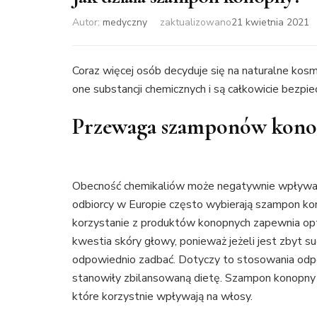
Autor:
medyczny
zaktualizowano
21 kwietnia 2021
Coraz więcej osób decyduje się na naturalne kos
one substancji chemicznych i są całkowicie bezpie
Przewaga szamponów kon
Obecność chemikaliów może negatywnie wpływać n
odbiorcy w Europie często wybierają szampon kon
korzystanie z produktów konopnych zapewnia op
kwestia skóry głowy, ponieważ jeżeli jest zbyt su
odpowiednio zadbać. Dotyczy to stosowania odp
stanowiły zbilansowaną dietę. Szampon konopny 
które korzystnie wpływają na włosy.