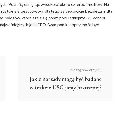
ych. Potrafią osiągnąć wysokość około czterech metrów. Na
rzystuje się pestycydów, dlatego są całkowicie bezpieczne dla
cji włosów, które stają się coraz popularniejsze. W konopi
 najważniejszych jest CBD. Szampon konopny może być
Następny artykuł
Jakie narządy mogą być badane
w trakcie USG jamy brzusznej?