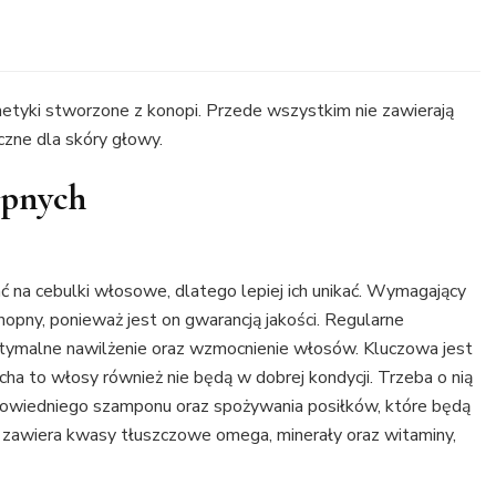
metyki stworzone z konopi. Przede wszystkim nie zawierają
czne dla skóry głowy.
opnych
a cebulki włosowe, dlatego lepiej ich unikać. Wymagający
opny, ponieważ jest on gwarancją jakości. Regularne
tymalne nawilżenie oraz wzmocnienie włosów. Kluczowa jest
cha to włosy również nie będą w dobrej kondycji. Trzeba o nią
owiedniego szamponu oraz spożywania posiłków, które będą
zawiera kwasy tłuszczowe omega, minerały oraz witaminy,