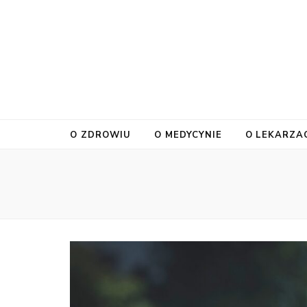
O ZDROWIU
O MEDYCYNIE
O LEKARZA