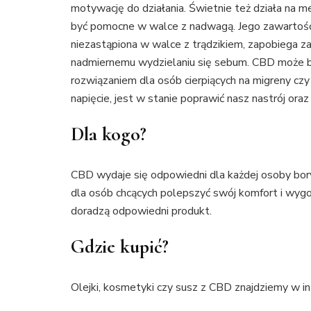
motywację do działania. Świetnie też działa na 
być pomocne w walce z nadwagą. Jego zawartoś
niezastąpiona w walce z trądzikiem, zapobiega za
nadmiernemu wydzielaniu się sebum. CBD może 
rozwiązaniem dla osób cierpiących na migreny czy
napięcie, jest w stanie poprawić nasz nastrój ora
Dla kogo?
CBD wydaje się odpowiedni dla każdej osoby bory
dla osób chcących polepszyć swój komfort i wygo
doradzą odpowiedni produkt.
Gdzie kupić?
Olejki, kosmetyki czy susz z CBD znajdziemy w in