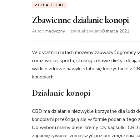
ZIOŁA I LEKI
Zbawienne działanie konopi
Autor:
medyczny
zaktualizowano
8 marca 2021
W ostatnich latach możemy zauważyć ogromny wzr
coraz więcej sportu, stosują zdrowe diety i dba
walki o zdrowe nawyki stało się korzystanie z 
konopiach.
Działanie konopi
CBD ma działanie niezwykle korzystne dla ludzki
konopiami prześcigają się w formie podania tego
Do wyboru mamy oleje, kremy czy kapsułki. CBD
zapamiętywanie, zmniejszyć poziom zmęczenia, c