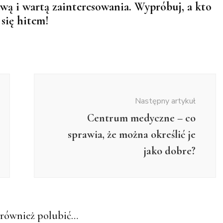
wą i wartą zainteresowania. Wypróbuj, a kto
 się hitem!
Następny artykuł
Centrum medyczne – co
sprawia, że można określić je
jako dobre?
również polubić…