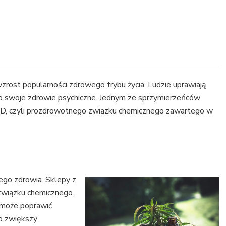
ost popularności zdrowego trybu życia. Ludzie uprawiają
ją o swoje zdrowie psychiczne. Jednym ze sprzymierzeńców
CBD, czyli prozdrowotnego związku chemicznego zawartego w
ego zdrowia. Sklepy z
 związku chemicznego.
 może poprawić
o zwiększy