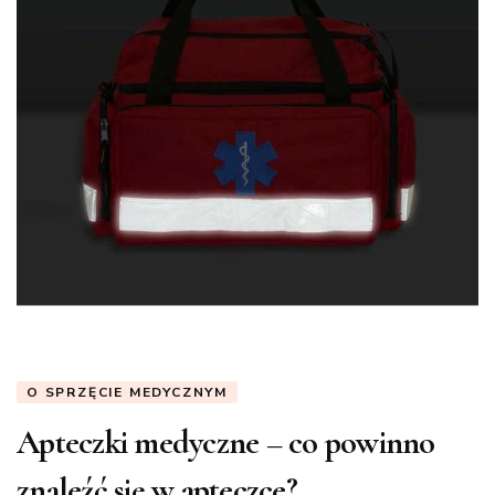
O SPRZĘCIE MEDYCZNYM
Apteczki medyczne – co powinno
znaleźć się w apteczce?