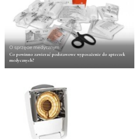
O sprzęcie medycznym
Co powinno zawierać podstawowe wyposażenie do apteczek
medycznych?