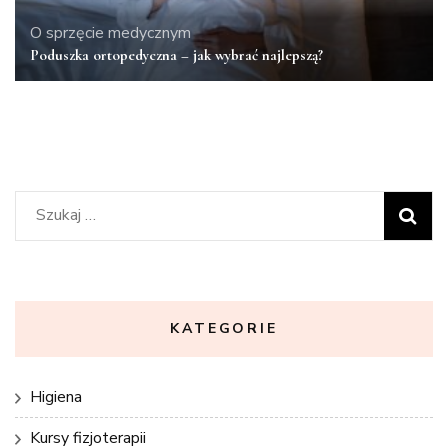
O sprzęcie medycznym
Poduszka ortopedyczna – jak wybrać najlepszą?
Szukaj:
KATEGORIE
Higiena
Kursy fizjoterapii