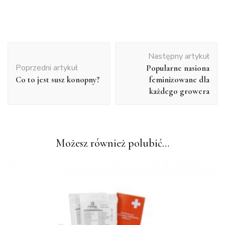
Nawigacja
Następny artykuł
wpisu
Poprzedni artykuł
Popularne nasiona
Co to jest susz konopny?
feminizowane dla
każdego growera
Możesz również polubić…