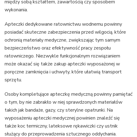
między sobą kształtem, zawartością czy sposobem
wykonania.
Apteczki dedykowane ratownictwu wodnemu powinny
posiadać skuteczne zabezpieczenia przed wilgocią, które
ochronią materiały medyczne, zwiększając tym samym
bezpieczeństwo oraz efektywność pracy zespołu
ratowniczego. Niezwykle funkcjonalnym rozwiązaniem
może okazać się także zakup apteczki wyposażonej w
poręczne zamknięcia i uchwyty, które ułatwią transport
sprzętu.
Osoby kompletujące apteczkę medyczną powinny pamiętać
o tym, by nie zabrakło w niej sprawdzonych materiałów
takich jak bandaże, gazy, czy sterylne opatrunki. Na
wyposażeniu apteczki medycznej powinien znaleźć się
także koc termiczny, lateksowe rękawiczki czy ustnik
służący do przeprowadzenia sztucznego oddychania.