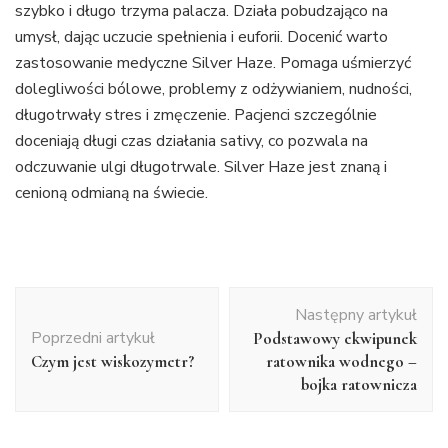
szybko i długo trzyma palacza. Działa pobudzająco na
umysł, dając uczucie spełnienia i euforii. Docenić warto
zastosowanie medyczne Silver Haze. Pomaga uśmierzyć
dolegliwości bólowe, problemy z odżywianiem, nudności,
długotrwały stres i zmęczenie. Pacjenci szczególnie
doceniają długi czas działania sativy, co pozwala na
odczuwanie ulgi długotrwale. Silver Haze jest znaną i
cenioną odmianą na świecie.
Nawigacja
Następny artykuł
wpisu
Poprzedni artykuł
Podstawowy ekwipunek
Czym jest wiskozymetr?
ratownika wodnego –
bojka ratownicza