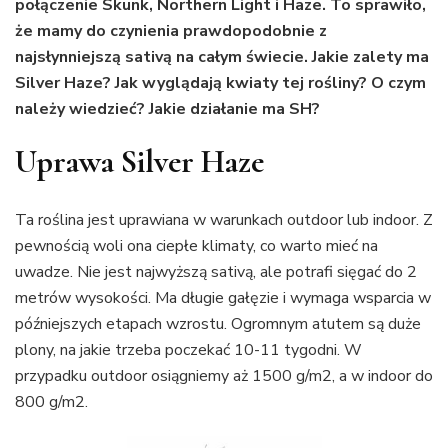
połączenie Skunk, Northern Light i Haze. To sprawiło,
że mamy do czynienia prawdopodobnie z
najsłynniejszą sativą na całym świecie. Jakie zalety ma
Silver Haze? Jak wyglądają kwiaty tej rośliny? O czym
należy wiedzieć? Jakie działanie ma SH?
Uprawa Silver Haze
Ta roślina jest uprawiana w warunkach outdoor lub indoor. Z
pewnością woli ona ciepłe klimaty, co warto mieć na
uwadze. Nie jest najwyższą sativą, ale potrafi sięgać do 2
metrów wysokości. Ma długie gałęzie i wymaga wsparcia w
późniejszych etapach wzrostu. Ogromnym atutem są duże
plony, na jakie trzeba poczekać 10-11 tygodni. W
przypadku outdoor osiągniemy aż 1500 g/m2, a w indoor do
800 g/m2.