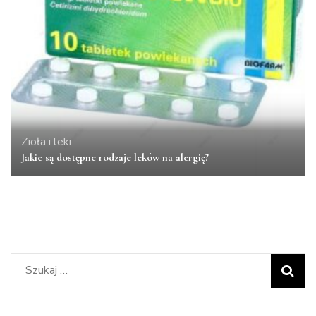
Zioła i leki
Jakie są dostępne rodzaje leków na alergię?
Szukaj: