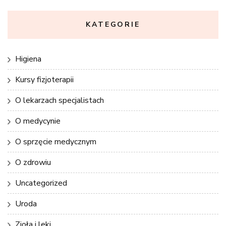
KATEGORIE
Higiena
Kursy fizjoterapii
O lekarzach specjalistach
O medycynie
O sprzęcie medycznym
O zdrowiu
Uncategorized
Uroda
Zioła i leki