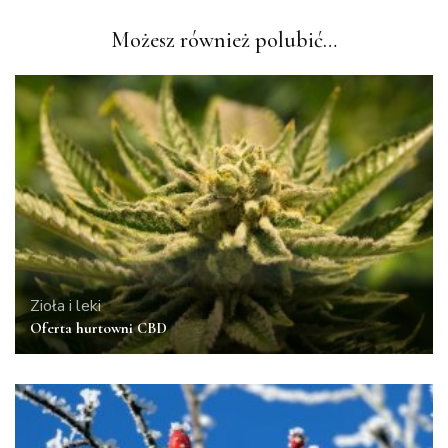
Możesz również polubić…
Zioła i leki
Oferta hurtowni CBD