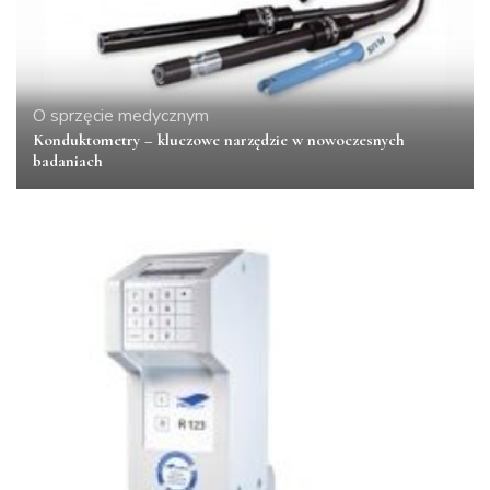
O sprzęcie medycznym
Konduktometry – kluczowe narzędzie w nowoczesnych
badaniach