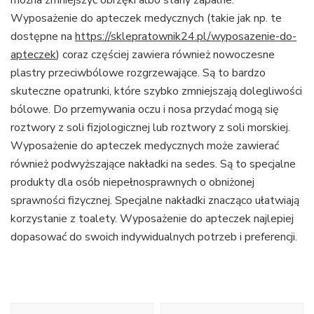
można zmniejszyć obrzęki albo stany zapalne.
Wyposażenie do apteczek medycznych (takie jak np. te
dostępne na
https://sklepratownik24.pl/wyposazenie-do-
apteczek
) coraz częściej zawiera również nowoczesne
plastry przeciwbólowe rozgrzewające. Są to bardzo
skuteczne opatrunki, które szybko zmniejszają dolegliwości
bólowe. Do przemywania oczu i nosa przydać mogą się
roztwory z soli fizjologicznej lub roztwory z soli morskiej.
Wyposażenie do apteczek medycznych może zawierać
również podwyższające nakładki na sedes. Są to specjalne
produkty dla osób niepełnosprawnych o obniżonej
sprawności fizycznej. Specjalne nakładki znacząco ułatwiają
korzystanie z toalety. Wyposażenie do apteczek najlepiej
dopasować do swoich indywidualnych potrzeb i preferencji.
Nawigacja