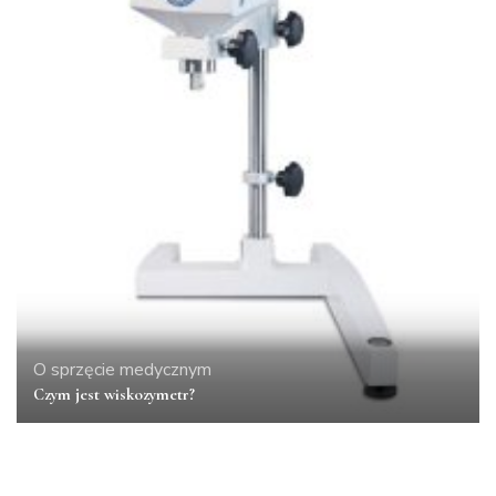
O sprzęcie medycznym
Czym jest wiskozymetr?