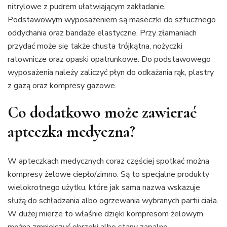
nitrylowe z pudrem ułatwiającym zakładanie.
Podstawowym wyposażeniem są maseczki do sztucznego
oddychania oraz bandaże elastyczne. Przy złamaniach
przydać może się także chusta trójkątna, nożyczki
ratownicze oraz opaski opatrunkowe. Do podstawowego
wyposażenia należy zaliczyć płyn do odkażania rąk, plastry
z gazą oraz kompresy gazowe.
Co dodatkowo może zawierać
apteczka medyczna?
W apteczkach medycznych coraz częściej spotkać można
kompresy żelowe ciepło/zimno. Są to specjalne produkty
wielokrotnego użytku, które jak sama nazwa wskazuje
służą do schładzania albo ogrzewania wybranych partii ciała.
W dużej mierze to właśnie dzięki kompresom żelowym