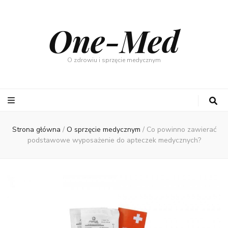
One-Med
O zdrowiu i sprzęcie medycznym
Strona główna
/
O sprzęcie medycznym
/
Co powinno zawierać
podstawowe wyposażenie do apteczek medycznych?