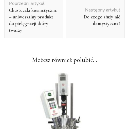
Poprzedni artykuł
wpisu
Następny artykuł
Chusteczki kosmetyczne
– uniwersalny produkt
Do czego służy nić
do pielęgnacji skóry
dentystyczna?
twarzy
Możesz również polubić…