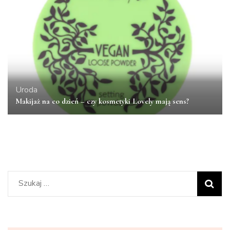
Uroda
Makijaż na co dzień – czy kosmetyki Lovely mają sens?
Szukaj: