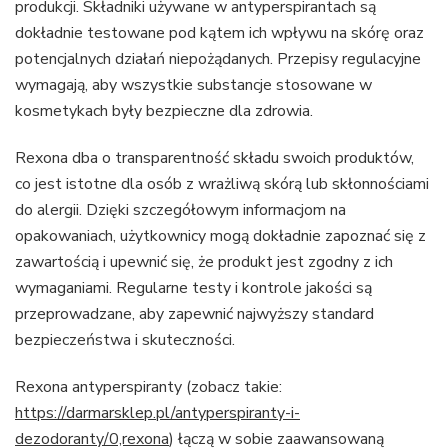
produkcji. Składniki używane w antyperspirantach są
dokładnie testowane pod kątem ich wpływu na skórę oraz
potencjalnych działań niepożądanych. Przepisy regulacyjne
wymagają, aby wszystkie substancje stosowane w
kosmetykach były bezpieczne dla zdrowia.
Rexona dba o transparentność składu swoich produktów,
co jest istotne dla osób z wrażliwą skórą lub skłonnościami
do alergii. Dzięki szczegółowym informacjom na
opakowaniach, użytkownicy mogą dokładnie zapoznać się z
zawartością i upewnić się, że produkt jest zgodny z ich
wymaganiami. Regularne testy i kontrole jakości są
przeprowadzane, aby zapewnić najwyższy standard
bezpieczeństwa i skuteczności.
Rexona antyperspiranty (zobacz takie:
https://darmarsklep.pl/antyperspiranty-i-
dezodoranty/0,rexona
) łączą w sobie zaawansowaną