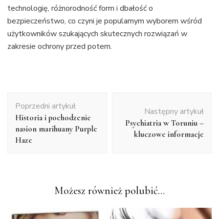
technologię, różnorodność form i dbałość o
bezpieczeństwo, co czyni je popularnym wyborem wśród
użytkowników szukających skutecznych rozwiązań w
zakresie ochrony przed potem.
Nawigacja
Poprzedni artykuł
wpisu
Następny artykuł
Historia i pochodzenie
Psychiatria w Toruniu –
nasion marihuany Purple
kluczowe informacje
Haze
Możesz również polubić…