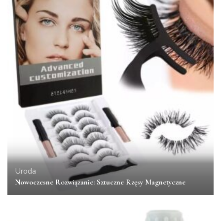
Uroda
Nowoczesne Rozwiązanie: Sztuczne Rzęsy Magnetyczne