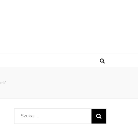
um?
Szukaj: