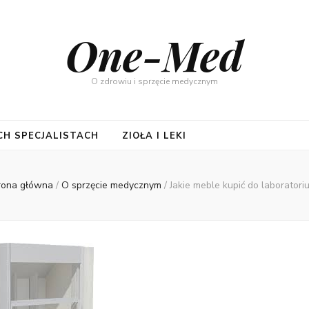
One-Med
O zdrowiu i sprzęcie medycznym
CH SPECJALISTACH
ZIOŁA I LEKI
rona główna
/
O sprzęcie medycznym
/
Jakie meble kupić do laboratori