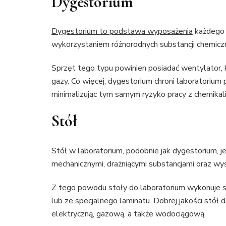
Dygestorium
Dygestorium to podstawa wyposażenia
każdego 
wykorzystaniem różnorodnych substancji chemicz
Sprzęt tego typu powinien posiadać wentylator,
gazy. Co więcej, dygestorium chroni laboratoriu
minimalizując tym samym ryzyko pracy z chemikali
Stół
Stół w laboratorium, podobnie jak dygestorium, j
mechanicznymi, drażniącymi substancjami oraz w
Z tego powodu stoły do laboratorium wykonuje si
lub ze specjalnego laminatu. Dobrej jakości stół
elektryczną, gazową, a także wodociągową.