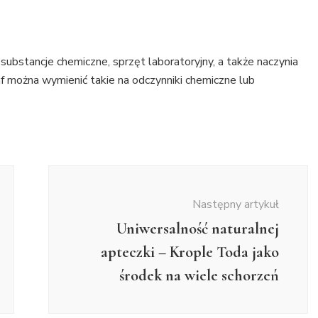
substancje chemiczne, sprzęt laboratoryjny, a także naczynia
można wymienić takie na odczynniki chemiczne lub
Następny artykuł
Uniwersalność naturalnej
apteczki – Krople Toda jako
środek na wiele schorzeń