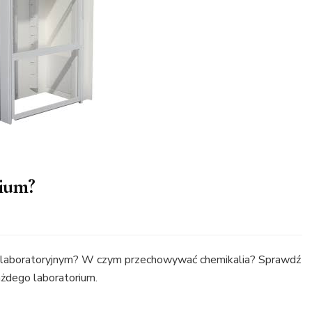
rium?
em laboratoryjnym? W czym przechowywać chemikalia? Sprawdź
żdego laboratorium.