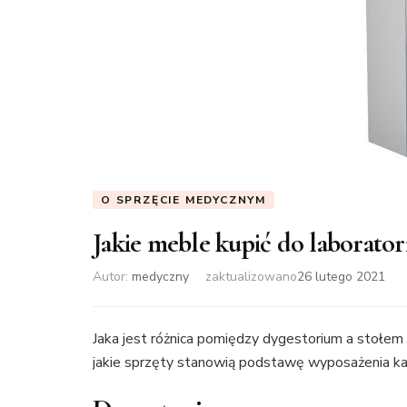
O SPRZĘCIE MEDYCZNYM
Jakie meble kupić do laborato
Autor:
medyczny
zaktualizowano
26 lutego 2021
Jaka jest różnica pomiędzy dygestorium a stoł
jakie sprzęty stanowią podstawę wyposażenia ka