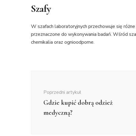
Szafy
W szafach laboratoryjnych przechowuje się różne 
przeznaczone do wykonywania badań. Wśród szaf 
chemikalia oraz ognioodporne.
Nawigacja
wpisu
Poprzedni artykuł
Gdzie kupić dobrą odzież
medyczną?