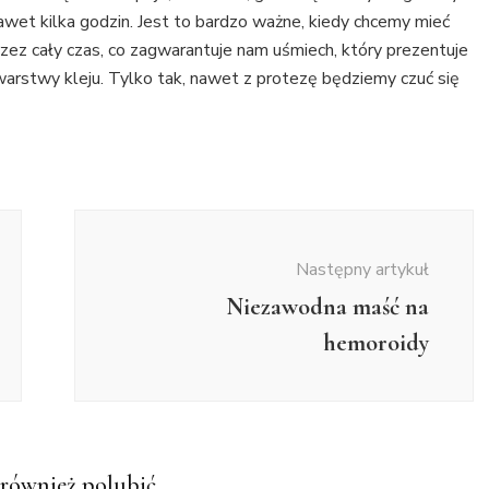
wet kilka godzin. Jest to bardzo ważne, kiedy chcemy mieć
zez cały czas, co zagwarantuje nam uśmiech, który prezentuje
warstwy kleju. Tylko tak, nawet z protezę będziemy czuć się
Następny artykuł
Niezawodna maść na
hemoroidy
również polubić…