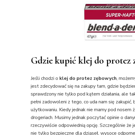
Gdzie kupić klej do protez
Jeśli chodzi o
klej do protez zębowych
, możemy
jest zdecydować się na zakupy tam, gdzie będzie
sprawdzony nie tylko pod kątem działania, ale t
pełni zadowoleni z tego, co uda nam się zakupić,
użytkowaniu. Kiedy jednak nie mamy pod nosem ża
drogeriach. Musimy jednak poczytać opinie o dany
rzeczywiście odpowiednią opcję. Szczególnie że j
nie tylko bezpieczne dla dziąseł, wysoce odporne 