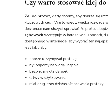
Czy warto stosować klej do
Żel do protez
, kiedy chcemy, aby dobrze się ut
kluczowych cech. Warto więc z wielką rozwagą w
doskonale nam służyć i sprawiać, że proteza będ
zębowych
występuje w bardzo wielu opcjach, dla
dostępnego w internecie, aby wybrać ten najleps
jest fakt, aby:
dobrze utrzymywał protezę,
był odporny na wodę i napoje,
bezpieczny dla dziąseł,
łatwy w użytkowaniu,
miał długi czas działania/mocowania protezy.