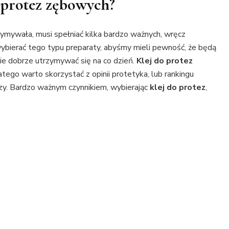
 protez zębowych?
rzymywała, musi spełniać kilka bardzo ważnych, wręcz
ybierać tego typu preparaty, abyśmy mieli pewność, że będą
zie dobrze utrzymywać się na co dzień.
Klej do protez
tego warto skorzystać z opinii protetyka, lub rankingu
zy. Bardzo ważnym czynnikiem, wybierając
klej do protez
,