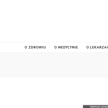
O ZDROWIU
O MEDYCYNIE
O LEKARZA