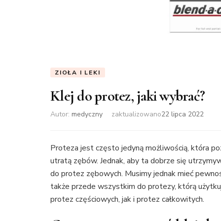
ZIOŁA I LEKI
Klej do protez, jaki wybrać?
Autor:
medyczny
zaktualizowano
22 lipca 2022
Proteza jest często jedyną możliwością, która p
utratą zębów. Jednak, aby ta dobrze się utrzymyw
do protez zębowych. Musimy jednak mieć pewność,
także przede wszystkim do protezy, którą użytku
protez częściowych, jak i protez całkowitych.