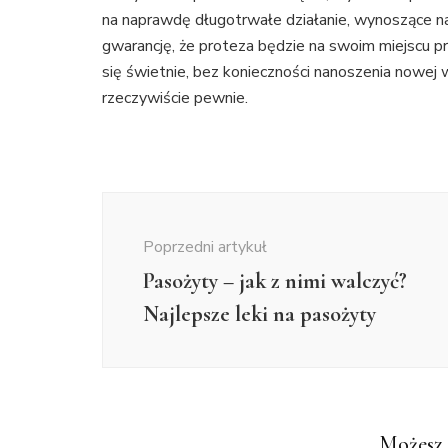
na naprawdę długotrwałe działanie, wynoszące na
gwarancję, że proteza będzie na swoim miejscu pr
się świetnie, bez konieczności nanoszenia nowej 
rzeczywiście pewnie.
Nawigacja
wpisu
Poprzedni artykuł
Pasożyty – jak z nimi walczyć?
Najlepsze leki na pasożyty
Możesz 