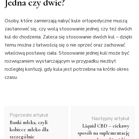
Jedna czy dwie?
Osoby, które zamierzają nabyć kule ortopedyczne muszą
zastanowić się, czy wolą stosowanie jednej, czy też dwóch
kul do chodzenia. Zaleca się stosowanie dwóch kul – dzięki
temu można z łatwością się o nie oprzeć oraz zachować
właściwą postawę ciała. Stosowanie jednej kuli może być
rozwiązaniem wystarczającym w przypadku niezbyt
rozległej kontuzji, gdy kula jest potrzebna na krótki okres
czasu.
Nawigacja
Poprzedni artykuł
wpisu
Następny artykuł
Banki mleka, czyli
Liquid CBD – ciekawy
kobiece mleko dla
sposób na suplementację
szczególnie