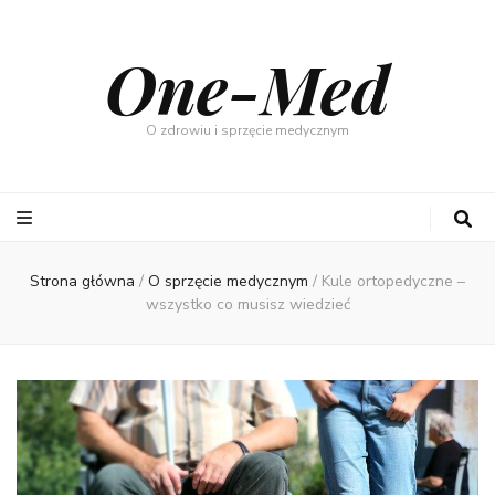
One-Med
O zdrowiu i sprzęcie medycznym
Strona główna
/
O sprzęcie medycznym
/
Kule ortopedyczne –
wszystko co musisz wiedzieć