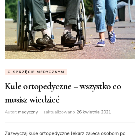
O SPRZĘCIE MEDYCZNYM
Kule ortopedyczne – wszystko co
musisz wiedzieć
Autor:
medyczny
zaktualizowano
26 kwietnia 2021
Zazwyczaj kule ortopedyczne lekarz zaleca osobom po