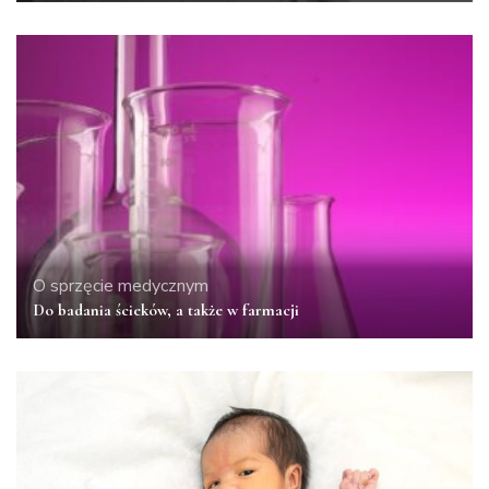
O sprzęcie medycznym
Do badania ścieków, a także w farmacji