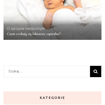
O sprzęcie medycznym
Czym cechują się laktatory szpitalne?
Szukaj:
KATEGORIE