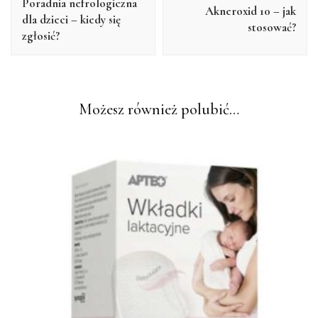
Poradnia nefrologiczna
Akneroxid 10 – jak
dla dzieci – kiedy się
stosować?
zgłosić?
Możesz również polubić…