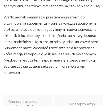
specyfikami, na których rezultat trzeba czekać nieco dłużej.
Warto jednak pamiętać o przeciwwskazaniach do
przyjmowania suplementu, które są wyszczególnione na
ulotce, a należą do nich między innymi: nadwrażliwość na
składnik leku, choroby układu krążenia lub niewydolności
serca, nadciśnienie tętnicze, przebyty udar lub zawał serca.
Suplement może wywołać także działania niepożądane,
które mogą zaniepokoić, jeśli nie jest się ich świadomym.
Niezbędne jest zatem zapoznanie się z treścią instrukcji,
aby cieszyć się życiem seksualnym, oraz własnym
zdrowiem.
Nawigacja
Poprzedni artykuł
wpisu
Następny artykuł