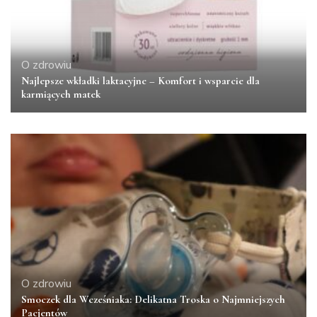
O zdrowiu
Najlepsze wkładki laktacyjne – Komfort i wsparcie dla
karmiących matek
O zdrowiu
Smoczek dla Wcześniaka: Delikatna Troska o Najmniejszych
Pacjentów