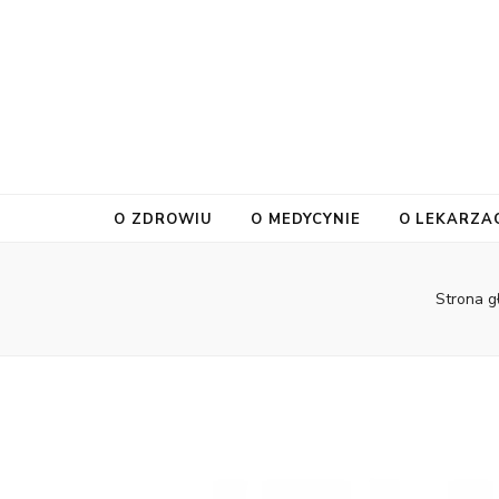
O ZDROWIU
O MEDYCYNIE
O LEKARZA
Strona 