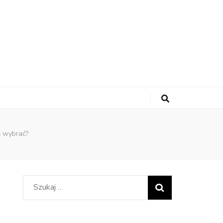
ą wybrać?
Szukaj: