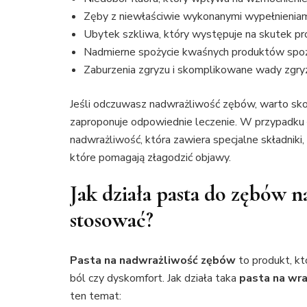
Zęby z niewłaściwie wykonanymi wypełnieniam
Ubytek szkliwa, który występuje na skutek pr
Nadmierne spożycie kwaśnych produktów spoży
Zaburzenia zgryzu i skomplikowane wady zgry
Jeśli odczuwasz nadwrażliwość zębów, warto skon
zaproponuje odpowiednie leczenie. W przypadk
nadwrażliwość, która zawiera specjalne składniki,
które pomagają złagodzić objawy.
Jak działa pasta do zębów n
stosować?
Pasta na nadwrażliwość zębów
to produkt, kt
ból czy dyskomfort. Jak działa taka
pasta na wra
ten temat: