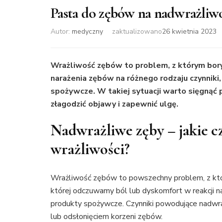
Pasta do zębów na nadwrażliwoś
Autor:
medyczny
zaktualizowano
26 kwietnia 2023
Wrażliwość zębów to problem, z którym bory
narażenia zębów na różnego rodzaju czynniki,
spożywcze. W takiej sytuacji warto sięgnąć
złagodzić objawy i zapewnić ulgę.
Nadwrażliwe zęby – jakie 
wrażliwości?
Wrażliwość zębów to powszechny problem, z któr
której odczuwamy ból lub dyskomfort w reakcji na
produkty spożywcze. Czynniki powodujące nadwr
lub odsłonięciem korzeni zębów.