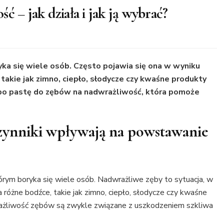
ć – jak działa i jak ją wybrać?
ka się wiele osób. Często pojawia się ona w wyniku
 takie jak zimno, ciepło, słodycze czy kwaśne produkty
 po pastę do zębów na nadwrażliwość, która pomoże
czynniki wpływają na powstawanie
ym boryka się wiele osób. Nadwrażliwe zęby to sytuacja, w
 różne bodźce, takie jak zimno, ciepło, słodycze czy kwaśne
ażliwość zębów są zwykle związane z uszkodzeniem szkliwa