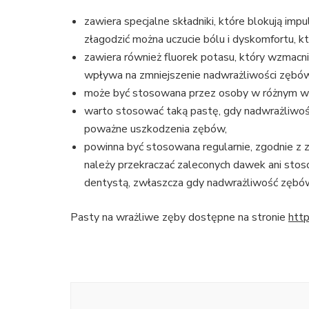
zawiera specjalne składniki, które blokują im
złagodzić można uczucie bólu i dyskomfortu, 
zawiera również fluorek potasu, który wzmacn
wpływa na zmniejszenie nadwrażliwości zębów
może być stosowana przez osoby w różnym wieku
warto stosować taką pastę, gdy nadwrażliwość 
poważne uszkodzenia zębów,
powinna być stosowana regularnie, zgodnie z 
należy przekraczać zaleconych dawek ani sto
dentystą, zwłaszcza gdy nadwrażliwość zębów j
Pasty na wrażliwe zęby dostępne na stronie
http
Nawigacja
wpisu