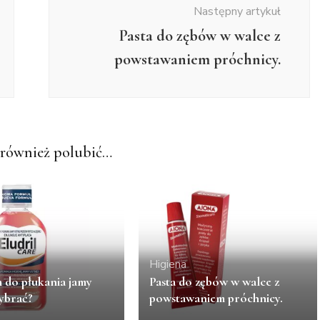
Następny artykuł
Pasta do zębów w walce z
powstawaniem próchnicy.
również polubić…
Higiena
Pasta do zębów w walce z
n do płukania jamy
powstawaniem próchnicy.
wybrać?