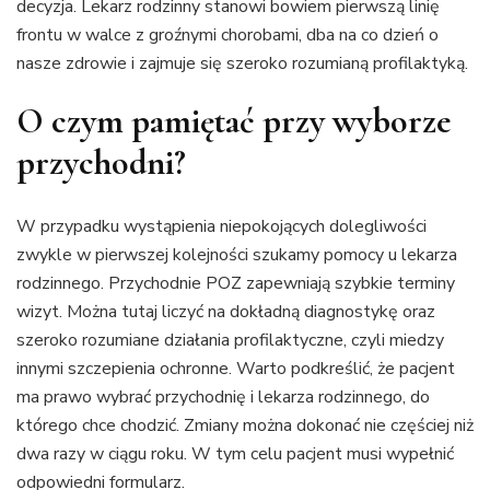
decyzja. Lekarz rodzinny stanowi bowiem pierwszą linię
frontu w walce z groźnymi chorobami, dba na co dzień o
nasze zdrowie i zajmuje się szeroko rozumianą profilaktyką.
O czym pamiętać przy wyborze
przychodni?
W przypadku wystąpienia niepokojących dolegliwości
zwykle w pierwszej kolejności szukamy pomocy u lekarza
rodzinnego. Przychodnie POZ zapewniają szybkie terminy
wizyt. Można tutaj liczyć na dokładną diagnostykę oraz
szeroko rozumiane działania profilaktyczne, czyli miedzy
innymi szczepienia ochronne. Warto podkreślić, że pacjent
ma prawo wybrać przychodnię i lekarza rodzinnego, do
którego chce chodzić. Zmiany można dokonać nie częściej niż
dwa razy w ciągu roku. W tym celu pacjent musi wypełnić
odpowiedni formularz.