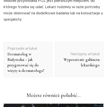
właśnie przychodnia POZ jest pierwszym miejscem, do
którego trzeba się udać. Lekarz rodzinny w razie potrzeby
może skierować na dodatkowe badania lub na konsultacje u
specjalisty.
Nawigacja
Poprzedni artykuł
wpisu
Następny artykuł
Dermatolog w
Białystoku – jak
Wyposażenie gabinetu
przygotować się do
lekarskiego
wizyty u dermatologa?
Możesz również polubić…