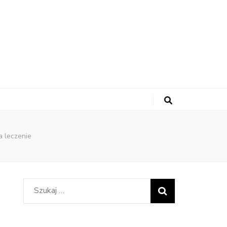
a leczenie
Szukaj: