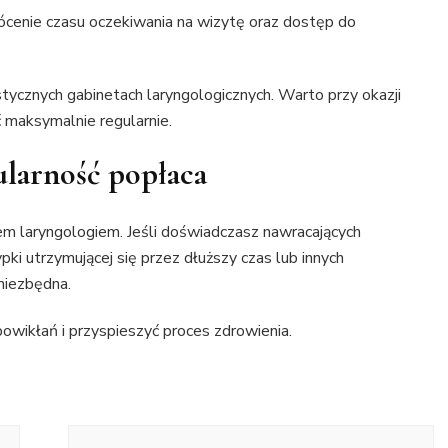
ócenie czasu oczekiwania na wizytę oraz dostęp do
tycznych gabinetach laryngologicznych. Warto przy okazji
 maksymalnie regularnie.
ularność popłaca
em laryngologiem. Jeśli doświadczasz nawracających
ki utrzymującej się przez dłuższy czas lub innych
 niezbędna.
wikłań i przyspieszyć proces zdrowienia.