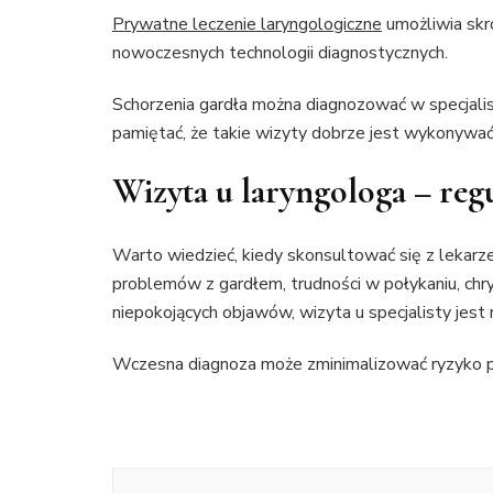
Prywatne leczenie laryngologiczne
umożliwia skr
nowoczesnych technologii diagnostycznych.
Schorzenia gardła można diagnozować w specjalis
pamiętać, że takie wizyty dobrze jest wykonywać
Wizyta u laryngologa – reg
Warto wiedzieć, kiedy skonsultować się z lekarz
problemów z gardłem, trudności w połykaniu, chryp
niepokojących objawów, wizyta u specjalisty jest
Wczesna diagnoza może zminimalizować ryzyko po
Nawigacja