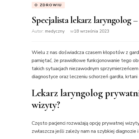
O ZDROWIU
Specjalista lekarz laryngolog 
Autor:
medyczny
w
18 września 2023
Wielu z nas doświadcza czasem kłopotów z gardł
pamiętać, że prawidłowe funkcjonowanie tego ob
takich sytuacjach niezawodnym sprzymierzeńcem s
diagnostyce oraz leczeniu schorzeń gardła, krtani
Lekarz laryngolog prywatn
wizyty?
Często pacjenci rozważają opcję prywatnej wizyty
zwłaszcza jeśli zależy nam na szybkiej diagnozie 