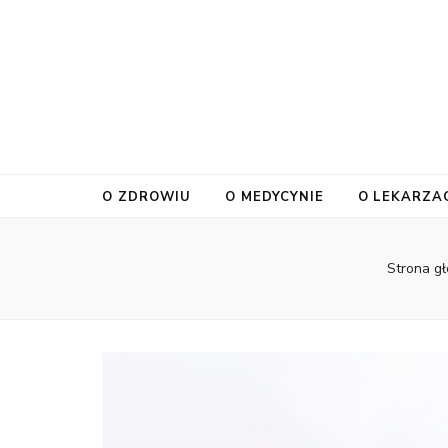
O ZDROWIU
O MEDYCYNIE
O LEKARZA
Strona g