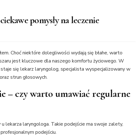
– ciekawe pomysły na leczenie
em. Choć niektóre dolegliwości wydają się błahe, warto
szaru jest kluczowe dla naszego komfortu życiowego. W
taje się lekarz laryngolog, specjalista wyspecjalizowany w
 oraz strun głosowych.
ie – czy warto umawiać regularne
 u lekarza laryngologa. Takie podejście ma swoje zalety,
i profesjonalnym podejściu.