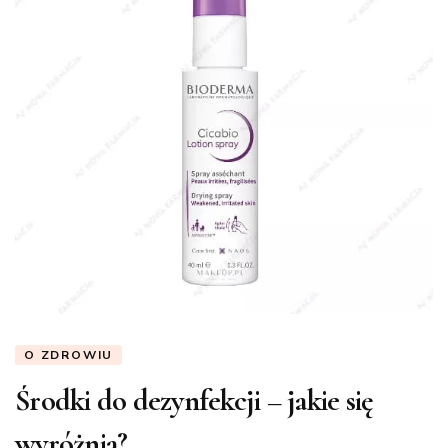
O ZDROWIU
Środki do dezynfekcji – jakie się
wyróżnia?