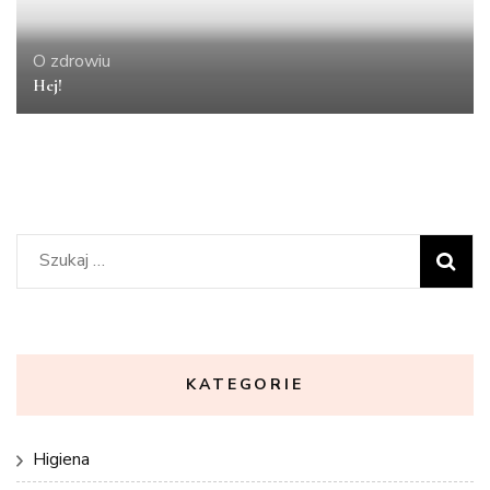
O zdrowiu
Hej!
Szukaj:
KATEGORIE
Higiena