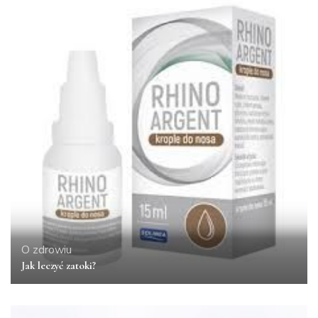
O zdrowiu
Jak leczyć zatoki?