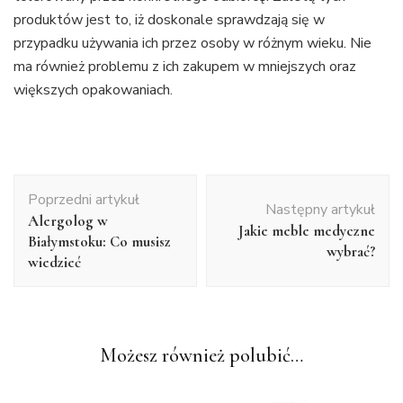
produktów jest to, iż doskonale sprawdzają się w
przypadku używania ich przez osoby w różnym wieku. Nie
ma również problemu z ich zakupem w mniejszych oraz
większych opakowaniach.
Nawigacja
Poprzedni artykuł
wpisu
Następny artykuł
Alergolog w
Jakie meble medyczne
Białymstoku: Co musisz
wybrać?
wiedzieć
Możesz również polubić…