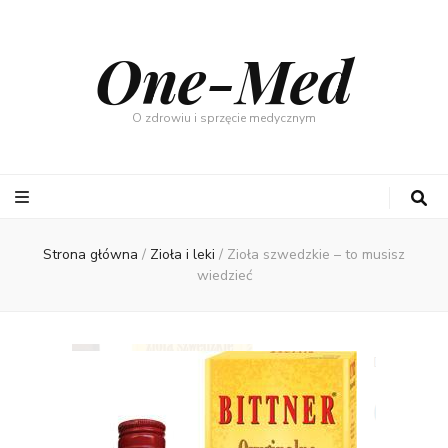
One-Med
O zdrowiu i sprzęcie medycznym
Strona główna
/
Zioła i leki
/
Zioła szwedzkie – to musisz
wiedzieć