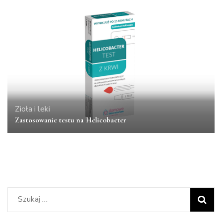
Zioła i leki
Zastosowanie testu na Helicobacter
Szukaj: