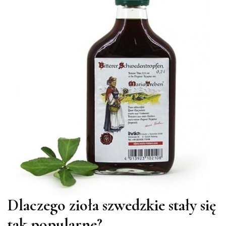
Dlaczego zioła szwedzkie stały się
tak popularne?