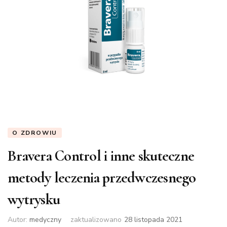
O ZDROWIU
Bravera Control i inne skuteczne
metody leczenia przedwczesnego
wytrysku
Autor:
medyczny
zaktualizowano
28 listopada 2021