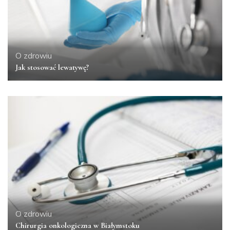
O zdrowiu
Jak stosować lewatywę?
O zdrowiu
Chirurgia onkologiczna w Białymstoku