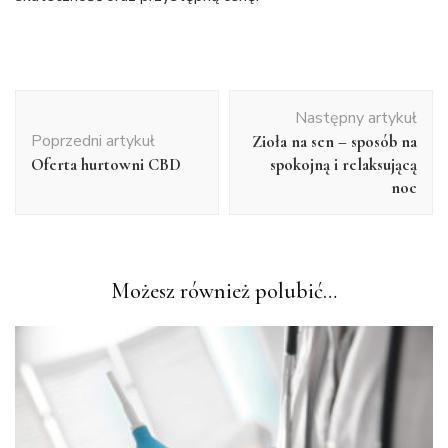
Nawigacja
Następny artykuł
wpisu
Poprzedni artykuł
Zioła na sen – sposób na
Oferta hurtowni CBD
spokojną i relaksującą
noc
Możesz również polubić…