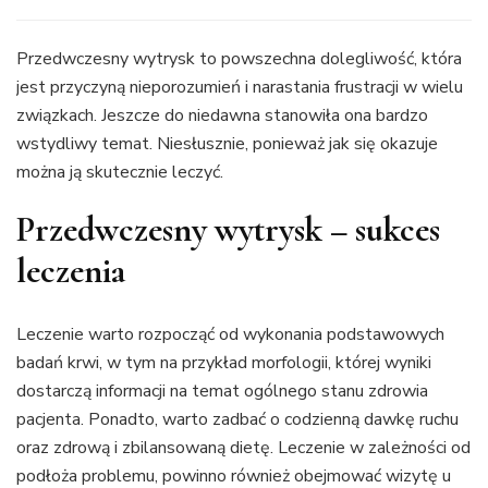
Przedwczesny wytrysk to powszechna dolegliwość, która
jest przyczyną nieporozumień i narastania frustracji w wielu
związkach. Jeszcze do niedawna stanowiła ona bardzo
wstydliwy temat. Niesłusznie, ponieważ jak się okazuje
można ją skutecznie leczyć.
Przedwczesny wytrysk – sukces
leczenia
Leczenie warto rozpocząć od wykonania podstawowych
badań krwi, w tym na przykład morfologii, której wyniki
dostarczą informacji na temat ogólnego stanu zdrowia
pacjenta. Ponadto, warto zadbać o codzienną dawkę ruchu
oraz zdrową i zbilansowaną dietę. Leczenie w zależności od
podłoża problemu, powinno również obejmować wizytę u