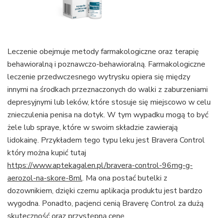
Leczenie obejmuje metody farmakologiczne oraz terapię
behawioralną i poznawczo-behawioralną. Farmakologiczne
leczenie przedwczesnego wytrysku opiera się między
innymi na środkach przeznaczonych do walki z zaburzeniami
depresyjnymi lub leków, które stosuje się miejscowo w celu
znieczulenia penisa na dotyk. W tym wypadku mogą to być
żele lub spraye, które w swoim składzie zawierają
lidokainę. Przykładem tego typu leku jest Bravera Control
który można kupić tutaj
https://www.aptekagalen.pl/bravera-control-96mg-g-
aerozol-na-skore-8ml
. Ma ona postać butelki z
dozownikiem, dzięki czemu aplikacja produktu jest bardzo
wygodna. Ponadto, pacjenci cenią Braverę Control za dużą
skuteczność oraz przystępną cenę.