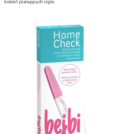
kobiet planujących ciąże.