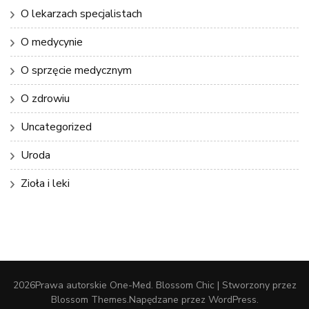
O lekarzach specjalistach
O medycynie
O sprzęcie medycznym
O zdrowiu
Uncategorized
Uroda
Zioła i leki
2026Prawa autorskie
One-Med
.
Blossom Chic | Stworzony przez
Blossom Themes
.Napędzane przez
WordPress
.