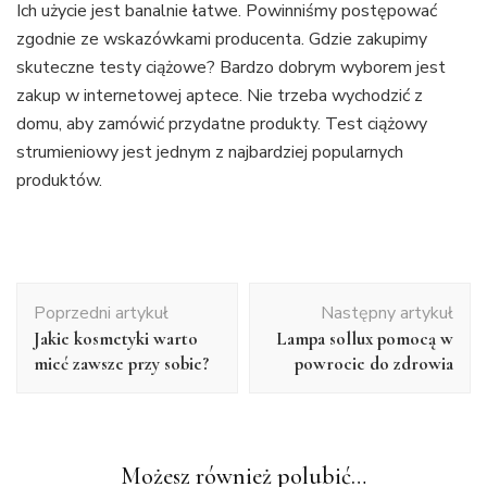
Ich użycie jest banalnie łatwe. Powinniśmy postępować
zgodnie ze wskazówkami producenta. Gdzie zakupimy
skuteczne testy ciążowe? Bardzo dobrym wyborem jest
zakup w internetowej aptece. Nie trzeba wychodzić z
domu, aby zamówić przydatne produkty. Test ciążowy
strumieniowy jest jednym z najbardziej popularnych
produktów.
Nawigacja
Poprzedni artykuł
Następny artykuł
wpisu
Jakie kosmetyki warto
Lampa sollux pomocą w
mieć zawsze przy sobie?
powrocie do zdrowia
Możesz również polubić…