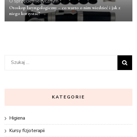
O sprzęcie medycznym
Otoskop laryngologiczny – co warto o nim wiedzieć i jak z
niego korzystać?
Szukaj:
KATEGORIE
Higiena
Kursy fizjoterapii