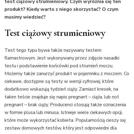
test ciążowy strumieniowy. Czym wyróżnia się ten
produkt? Kiedy warto z niego skorzystać? O czym
musimy wiedzieć?
Test ciążowy strumieniowy
Test tego typu bywa także nazywany testem
flamastrowym. Jest wykonywany przez zdjęcie nasadki
testu i podstawienie końcówki pod strumień moczu.
Możemy także zanurzyć produkt w pojemniku z moczem. Co
ciekawe, dostępne są testy w wersji cyfrowej, które
dodatkowo wskazują tydzień ciąży. Zamiast kresek, na
takim teście znajduje się napis pregnant – ciąża, lub not
pregnant – brak ciąży. Producenci stosują także oznaczenia
w formie plusa lub minusa. Istnieje wiele ciekawych opcji,
które może wykorzystać kobieta. Popularnością cieszy się
zestaw domowych testów, który jest odpowiedni dla