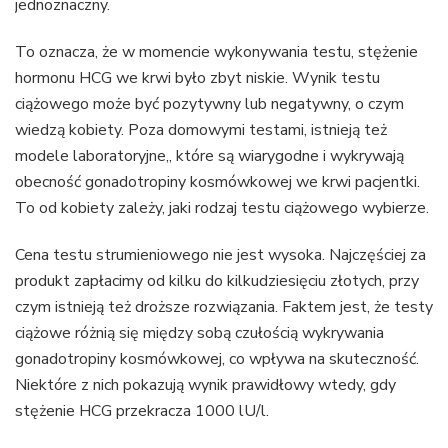
jednoznaczny.
To oznacza, że w momencie wykonywania testu, stężenie
hormonu HCG we krwi było zbyt niskie. Wynik testu
ciążowego może być pozytywny lub negatywny, o czym
wiedzą kobiety. Poza domowymi testami, istnieją też
modele laboratoryjne,, które są wiarygodne i wykrywają
obecność gonadotropiny kosmówkowej we krwi pacjentki.
To od kobiety zależy, jaki rodzaj testu ciążowego wybierze.
Cena testu strumieniowego nie jest wysoka. Najczęściej za
produkt zapłacimy od kilku do kilkudziesięciu złotych, przy
czym istnieją też droższe rozwiązania. Faktem jest, że testy
ciążowe różnią się między sobą czułością wykrywania
gonadotropiny kosmówkowej, co wpływa na skuteczność.
Niektóre z nich pokazują wynik prawidłowy wtedy, gdy
stężenie HCG przekracza 1000 lU/l.