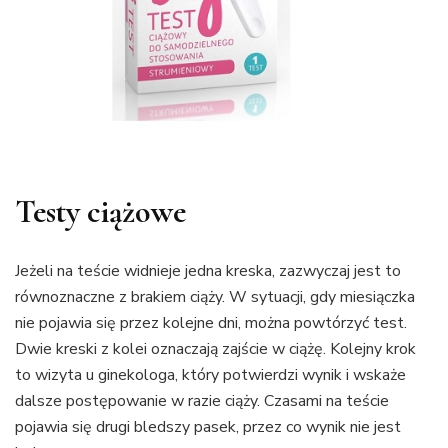
Testy ciążowe
Jeżeli na teście widnieje jedna kreska, zazwyczaj jest to
równoznaczne z brakiem ciąży. W sytuacji, gdy miesiączka
nie pojawia się przez kolejne dni, można powtórzyć test.
Dwie kreski z kolei oznaczają zajście w ciążę. Kolejny krok
to wizyta u ginekologa, który potwierdzi wynik i wskaże
dalsze postępowanie w razie ciąży. Czasami na teście
pojawia się drugi bledszy pasek, przez co wynik nie jest