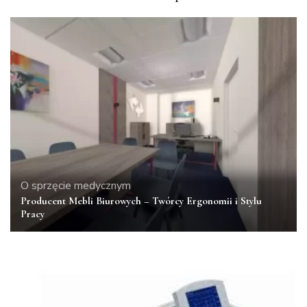
O sprzęcie medycznym
Producent Mebli Biurowych – Twórcy Ergonomii i Stylu
Pracy