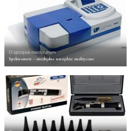
O sprzęcie medycznym
Spektrometr – niezbędne narzędzie analityczne