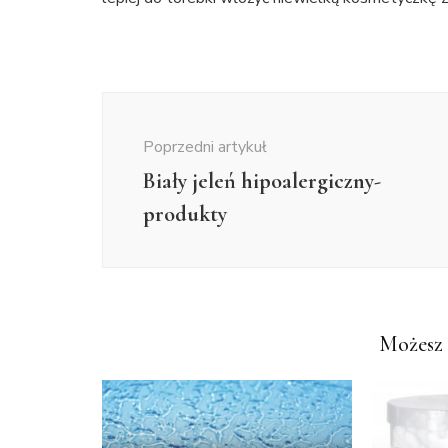
Nawigacja
wpisu
Poprzedni artykuł
Biały jeleń hipoalergiczny-
produkty
Możesz 