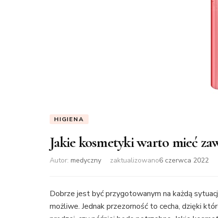
HIGIENA
Jakie kosmetyki warto mieć zaw
Autor:
medyczny
zaktualizowano
6 czerwca 2022
Dobrze jest być przygotowanym na każdą sytuacj
możliwe. Jednak przezorność to cecha, dzięki kt