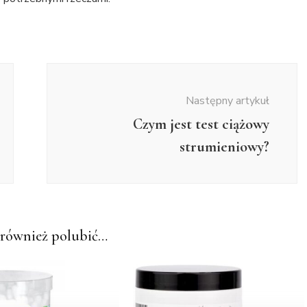
Następny artykuł
Czym jest test ciążowy
strumieniowy?
również polubić…