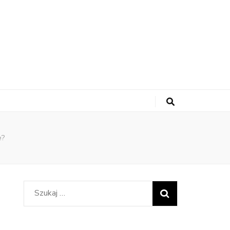
e?
Szukaj: