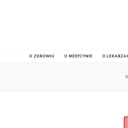
O ZDROWIU
O MEDYCYNIE
O LEKARZA
S