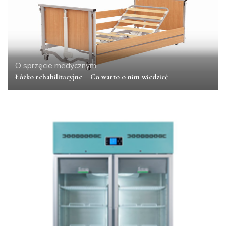
O sprzęcie medycznym
Łóżko rehabilitacyjne – Co warto o nim wiedzieć