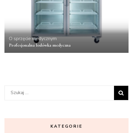
O sprzęcie medycznym
Profesjonalna lodówka medyczna
Szukaj:
KATEGORIE