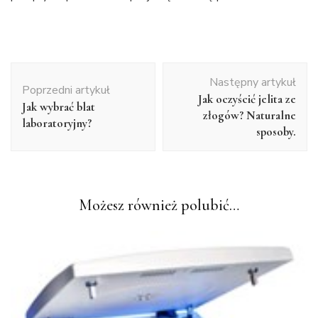
Nawigacja
Następny artykuł
wpisu
Poprzedni artykuł
Jak oczyścić jelita ze
Jak wybrać blat
złogów? Naturalne
laboratoryjny?
sposoby.
Możesz również polubić…