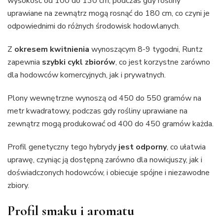
wysokość od 100 do 130 cm, podczas gdy rośliny
uprawiane na zewnątrz mogą rosnąć do 180 cm, co czyni je
odpowiednimi do różnych środowisk hodowlanych.
Z
okresem kwitnienia
wynoszącym 8-9 tygodni, Runtz
zapewnia
szybki cykl zbiorów
, co jest korzystne zarówno
dla hodowców komercyjnych, jak i prywatnych.
Plony wewnętrzne wynoszą od 450 do 550 gramów na
metr kwadratowy, podczas gdy rośliny uprawiane na
zewnątrz mogą produkować od 400 do 450 gramów każda.
Profil genetyczny tego hybrydy
jest odporny
, co ułatwia
uprawę, czyniąc ją dostępną zarówno dla nowicjuszy, jak i
doświadczonych hodowców, i obiecuje spójne i niezawodne
zbiory.
Profil smaku i aromatu