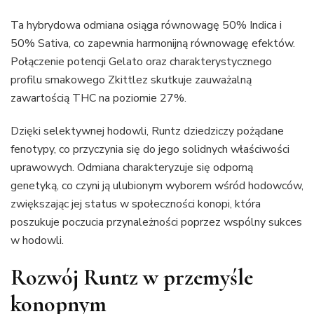
Ta hybrydowa odmiana osiąga równowagę 50% Indica i
50% Sativa, co zapewnia harmonijną równowagę efektów.
Połączenie potencji Gelato oraz charakterystycznego
profilu smakowego Zkittlez skutkuje zauważalną
zawartością THC na poziomie 27%.
Dzięki selektywnej hodowli, Runtz dziedziczy pożądane
fenotypy, co przyczynia się do jego solidnych właściwości
uprawowych. Odmiana charakteryzuje się odporną
genetyką, co czyni ją ulubionym wyborem wśród hodowców,
zwiększając jej status w społeczności konopi, która
poszukuje poczucia przynależności poprzez wspólny sukces
w hodowli.
Rozwój Runtz w przemyśle
konopnym