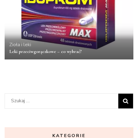
Zioła i leki
Leki przeciwgorączkowe – co wybrać?
Szukaj:
KATEGORIE