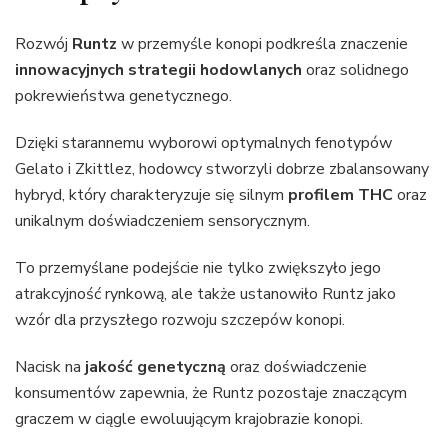
Rozwój
Runtz
w przemyśle konopi podkreśla znaczenie
innowacyjnych strategii hodowlanych
oraz solidnego
pokrewieństwa genetycznego.
Dzięki starannemu wyborowi optymalnych fenotypów
Gelato i Zkittlez, hodowcy stworzyli dobrze zbalansowany
hybryd, który charakteryzuje się silnym
profilem THC
oraz
unikalnym doświadczeniem sensorycznym.
To przemyślane podejście nie tylko zwiększyło jego
atrakcyjność rynkową, ale także ustanowiło Runtz jako
wzór dla przyszłego rozwoju szczepów konopi.
Nacisk na
jakość genetyczną
oraz doświadczenie
konsumentów zapewnia, że Runtz pozostaje znaczącym
graczem w ciągle ewoluującym krajobrazie konopi.