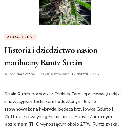
ZIOŁA I LEKI
Historia i dziedzictwo nasion
marihuany Runtz Strain
Autor:
medyczny
zaktualizowano
17 marca 2025
Strain
Runtz
pochodzi z Cookies Farm, opracowany dzięki
innowacyjnym technikom hodowlanym. Jest to
zrównoważona hybryd
a, będąca krzyżówką Gelato i
Zkittlez, z równymi genami Indica i Sativa. Z
mocnym
poziomem THC
wynoszącym około 27%, Runtz zyskał