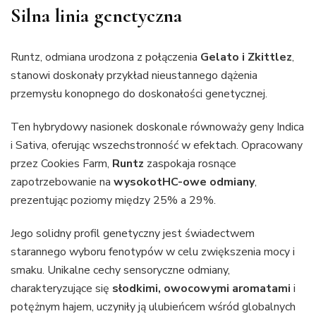
Silna linia genetyczna
Runtz, odmiana urodzona z połączenia
Gelato i Zkittlez
,
stanowi doskonały przykład nieustannego dążenia
przemysłu konopnego do doskonałości genetycznej.
Ten hybrydowy nasionek doskonale równoważy geny Indica
i Sativa, oferując wszechstronność w efektach. Opracowany
przez Cookies Farm,
Runtz
zaspokaja rosnące
zapotrzebowanie na
wysokotHC-owe odmiany
,
prezentując poziomy między 25% a 29%.
Jego solidny profil genetyczny jest świadectwem
starannego wyboru fenotypów w celu zwiększenia mocy i
smaku. Unikalne cechy sensoryczne odmiany,
charakteryzujące się
słodkimi, owocowymi aromatami
i
potężnym hajem, uczyniły ją ulubieńcem wśród globalnych