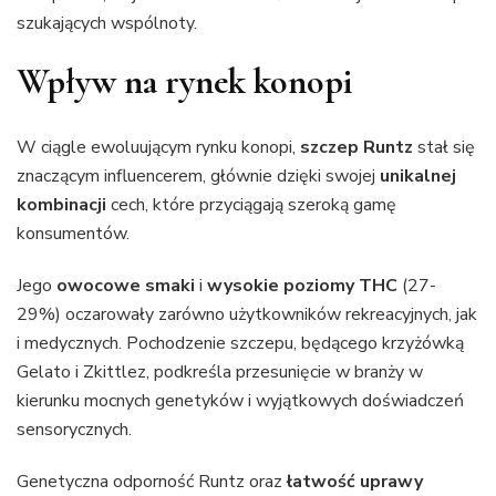
szukających wspólnoty.
Wpływ na rynek konopi
W ciągle ewoluującym rynku konopi,
szczep Runtz
stał się
znaczącym influencerem, głównie dzięki swojej
unikalnej
kombinacji
cech, które przyciągają szeroką gamę
konsumentów.
Jego
owocowe smaki
i
wysokie poziomy THC
(27-
29%) oczarowały zarówno użytkowników rekreacyjnych, jak
i medycznych. Pochodzenie szczepu, będącego krzyżówką
Gelato i Zkittlez, podkreśla przesunięcie w branży w
kierunku mocnych genetyków i wyjątkowych doświadczeń
sensorycznych.
Genetyczna odporność Runtz oraz
łatwość uprawy