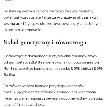
Rośliny są wysoko cenione nie tylko za swój robustny
potencjał wzrostu, ale także za
wyraźny profil smaku i
aromatu
, który łączy słodkie, owocowe nuty z subtelnymi
akcentami kremowości.
Skład genetyczny i równowaga
Pochodzące z dokładnego skrzyżowania renomowanych
odmian Gelato i Zkittlez, genetyczna kompozycja
nasion
Runtz
prezentuje harmonijną mieszankę
50% Indica i 50%
Sativa
.
Ta zrównoważona hybryda przyciąga koneserów
poszukujących dobrze zrównoważonego doświadczenia.
Feminizowane nasiona zapewniają odporne rośliny, obiecując
spójność i niezawodność.