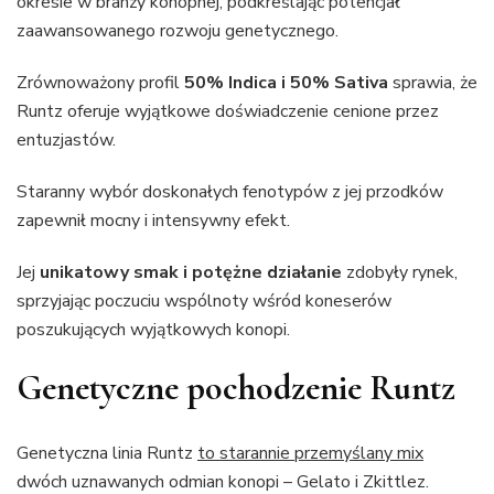
okresie w branży konopnej, podkreślając potencjał
zaawansowanego rozwoju genetycznego.
Zrównoważony profil
50% Indica i 50% Sativa
sprawia, że
Runtz oferuje wyjątkowe doświadczenie cenione przez
entuzjastów.
Staranny wybór doskonałych fenotypów z jej przodków
zapewnił mocny i intensywny efekt.
Jej
unikatowy smak i potężne działanie
zdobyły rynek,
sprzyjając poczuciu wspólnoty wśród koneserów
poszukujących wyjątkowych konopi.
Genetyczne pochodzenie Runtz
Genetyczna linia Runtz
to starannie przemyślany mix
dwóch uznawanych odmian konopi – Gelato i Zkittlez.