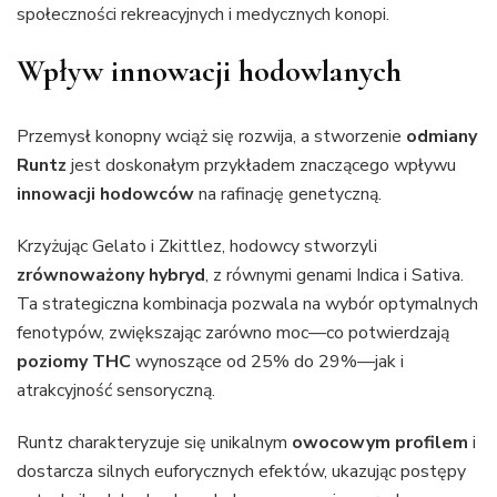
społeczności rekreacyjnych i medycznych konopi.
Wpływ innowacji hodowlanych
Przemysł konopny wciąż się rozwija, a stworzenie
odmiany
Runtz
jest doskonałym przykładem znaczącego wpływu
innowacji hodowców
na rafinację genetyczną.
Krzyżując Gelato i Zkittlez, hodowcy stworzyli
zrównoważony hybryd
, z równymi genami Indica i Sativa.
Ta strategiczna kombinacja pozwala na wybór optymalnych
fenotypów, zwiększając zarówno moc—co potwierdzają
poziomy THC
wynoszące od 25% do 29%—jak i
atrakcyjność sensoryczną.
Runtz charakteryzuje się unikalnym
owocowym profilem
i
dostarcza silnych euforycznych efektów, ukazując postępy