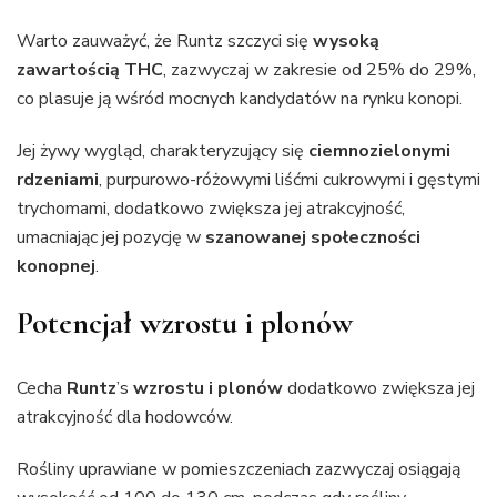
Warto zauważyć, że Runtz szczyci się
wysoką
zawartością THC
, zazwyczaj w zakresie od 25% do 29%,
co plasuje ją wśród mocnych kandydatów na rynku konopi.
Jej żywy wygląd, charakteryzujący się
ciemnozielonymi
rdzeniami
, purpurowo-różowymi liśćmi cukrowymi i gęstymi
trychomami, dodatkowo zwiększa jej atrakcyjność,
umacniając jej pozycję w
szanowanej społeczności
konopnej
.
Potencjał wzrostu i plonów
Cecha
Runtz
’s
wzrostu i plonów
dodatkowo zwiększa jej
atrakcyjność dla hodowców.
Rośliny uprawiane w pomieszczeniach zazwyczaj osiągają