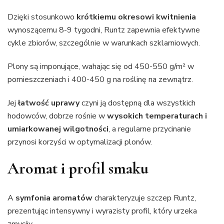
Dzięki stosunkowo
krótkiemu okresowi kwitnienia
wynoszącemu 8-9 tygodni, Runtz zapewnia efektywne
cykle zbiorów, szczególnie w warunkach szklarniowych.
Plony są imponujące, wahając się od 450-550 g/m² w
pomieszczeniach i 400-450 g na roślinę na zewnątrz.
Jej
łatwość uprawy
czyni ją dostępną dla wszystkich
hodowców, dobrze rośnie w
wysokich temperaturach i
umiarkowanej wilgotności
, a regularne przycinanie
przynosi korzyści w optymalizacji plonów.
Aromat i profil smaku
A
symfonia aromatów
charakteryzuje szczep Runtz,
prezentując intensywny i wyrazisty profil, który urzeka
zmysły.