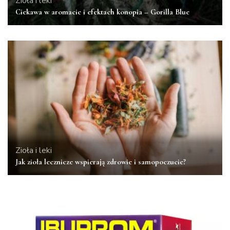
Zioła i leki
Ciekawa w aromacie i efektach konopia – Gorilla Blue
Zioła i leki
Jak zioła lecznicze wspierają zdrowie i samopoczucie?