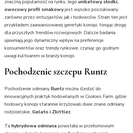
znaczną popularność na rynku. Jego
unikatowy słodki,
owocowy profil smakowy
jest wysoko poszukiwany
zarówno przez entuzjastów, jak i hodowców. Strain ten jest
przykładem zaawansowanej genetyki konopi, torując drogę
dla przyszłych trendów rozwojowych. Dalsze badania
ujawniają jego dynamiczny wpływ na preferencje
konsumentów oraz trendy rynkowe, czyniąc go godnym
uwagi kultivarem w branży konopi.
Pochodzenie szczepu Runtz
Pochodzenie odmiany
Runtz
można śledzić do
innowacyjnych praktyk hodowlanych w Cookies Farm, gdzie
hodowcy konopi starannie krzyżowali dwie znane odmiany
rodzicielskie,
Gelato i Zkittlez
.
Ta
hybrydowa odmiana
powstała w przełomowym