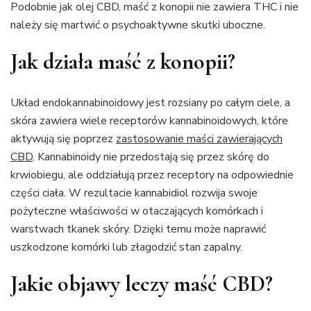
Podobnie jak olej CBD, maść z konopii nie zawiera THC i nie
należy się martwić o psychoaktywne skutki uboczne.
Jak działa maść z konopii?
Układ endokannabinoidowy jest rozsiany po całym ciele, a
skóra zawiera wiele receptorów kannabinoidowych, które
aktywują się poprzez
zastosowanie maści zawierających
CBD
. Kannabinoidy nie przedostają się przez skórę do
krwiobiegu, ale oddziałują przez receptory na odpowiednie
części ciała. W rezultacie kannabidiol rozwija swoje
pożyteczne właściwości w otaczających komórkach i
warstwach tkanek skóry. Dzięki temu może naprawić
uszkodzone komórki lub złagodzić stan zapalny.
Jakie objawy leczy maść CBD?