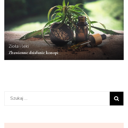
Zioła i leki
Zbawienne działanie konopi
Szukaj: