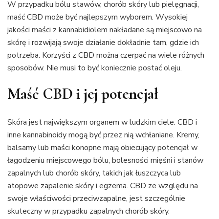
W przypadku bólu stawów, chorób skóry lub pielęgnacji,
maść CBD może być najlepszym wyborem. Wysokiej
jakości maści z kannabidiolem nakładane są miejscowo na
skórę i rozwijają swoje działanie dokładnie tam, gdzie ich
potrzeba. Korzyści z CBD można czerpać na wiele różnych
sposobów. Nie musi to być koniecznie postać oleju.
Maść CBD i jej potencjał
Skóra jest największym organem w ludzkim ciele. CBD i
inne kannabinoidy mogą być przez nią wchłaniane. Kremy,
balsamy lub maści konopne mają obiecujący potencjał w
łagodzeniu miejscowego bólu, bolesności mięśni i stanów
zapalnych lub chorób skóry, takich jak łuszczyca lub
atopowe zapalenie skóry i egzema. CBD ze względu na
swoje właściwości przeciwzapalne, jest szczególnie
skuteczny w przypadku zapalnych chorób skóry.