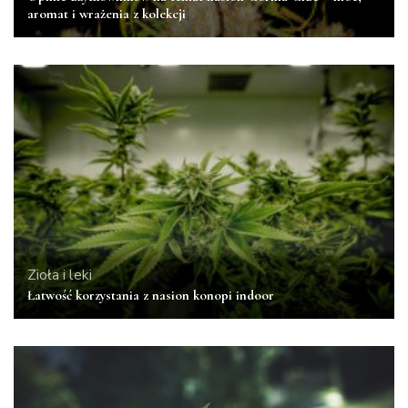
aromat i wrażenia z kolekcji
Zioła i leki
Łatwość korzystania z nasion konopi indoor