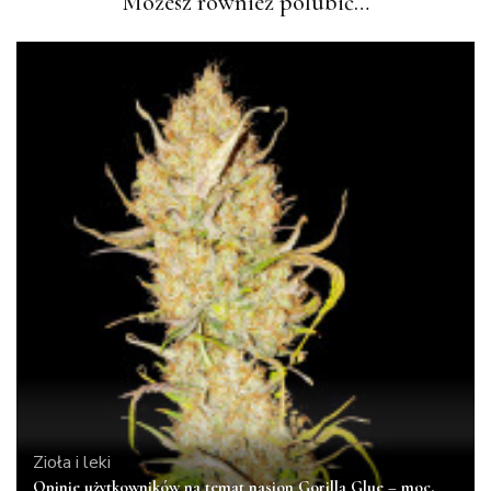
Możesz również polubić…
Zioła i leki
Opinie użytkowników na temat nasion Gorilla Glue – moc,