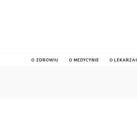
O ZDROWIU
O MEDYCYNIE
O LEKARZA