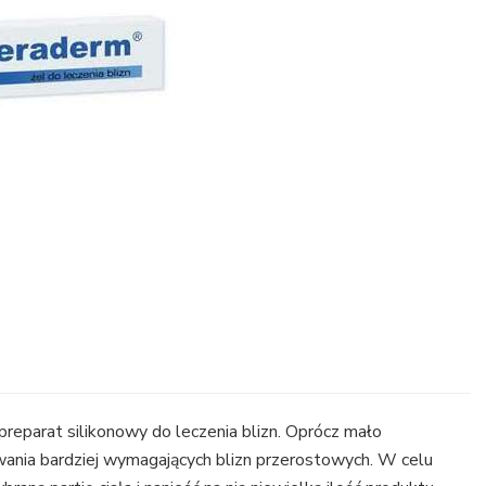
preparat silikonowy do leczenia blizn. Oprócz mało
wania bardziej wymagających blizn przerostowych. W celu