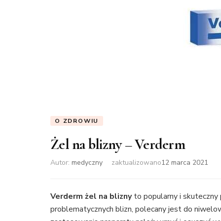
O ZDROWIU
Żel na blizny – Verderm
Autor:
medyczny
zaktualizowano
12 marca 2021
Verderm żel na blizny
to popularny i skuteczny 
problematycznych blizn, polecany jest do niwelo