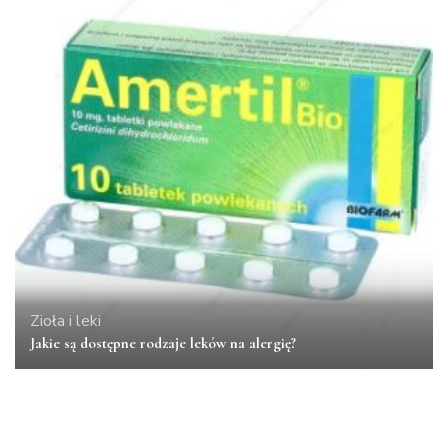
Zioła i leki
Jakie są dostępne rodzaje leków na alergię?