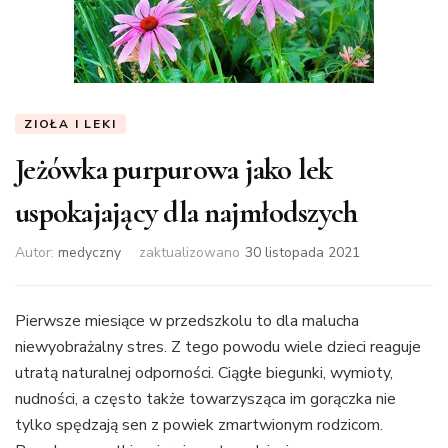
ZIOŁA I LEKI
Jeżówka purpurowa jako lek
uspokajający dla najmłodszych
Autor:
medyczny
zaktualizowano
30 listopada 2021
Pierwsze miesiące w przedszkolu to dla malucha
niewyobrażalny stres. Z tego powodu wiele dzieci reaguje
utratą naturalnej odporności. Ciągłe biegunki, wymioty,
nudności, a często także towarzysząca im gorączka nie
tylko spędzają sen z powiek zmartwionym rodzicom.