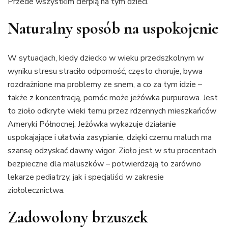
Przede wszystkim cierpią na tym dzieci.
Naturalny sposób na uspokojenie
W sytuacjach, kiedy dziecko w wieku przedszkolnym w
wyniku stresu straciło odporność, często choruje, bywa
rozdrażnione ma problemy ze snem, a co za tym idzie –
także z koncentracją, pomóc może jeżówka purpurowa. Jest
to zioło odkryte wieki temu przez rdzennych mieszkańców
Ameryki Północnej. Jeżówka wykazuje działanie
uspokajające i ułatwia zasypianie, dzięki czemu maluch ma
szansę odzyskać dawny wigor. Zioło jest w stu procentach
bezpieczne dla maluszków – potwierdzają to zarówno
lekarze pediatrzy, jak i specjaliści w zakresie
ziołolecznictwa.
Zadowolony brzuszek