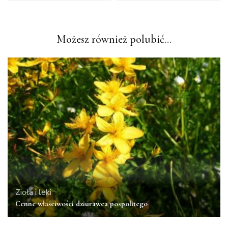
Możesz również polubić…
Zioła i leki
Cenne właściwości dziurawca pospolitego