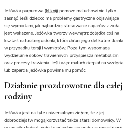
Jeżówka purpurowa (
kliknij
) pomoże maluchowi nie tylko
zasnąć. Jeśli dziecko ma problemy gastryczne objawiające
się wymiotami, jak najbardziej stosowanie naparów z zioła
jest wskazane. Jeżówka tworzy wewnątrz żołądka coś na
kształt naturalnej osłonki, która chroni jego delikatne tkanki
w przypadku torsji i wymiotów. Poza tym wspomaga
wydzielanie soków trawiennych, przyspiesza metabolizm
oraz procesy trawienia. Jeśli więc maluch cierpiał na wzdęcia
lub zaparcia, jeżówka powinna mu pomóc.
Działanie prozdrowotne dla całej
rodziny
Jeżówka jest na tyle uniwersalnym ziołem, że z jej
dobrodziejstw mogą korzystać także starsi domownicy. W
przypadku kobiet zioło to przydaje się podczas menstruacji