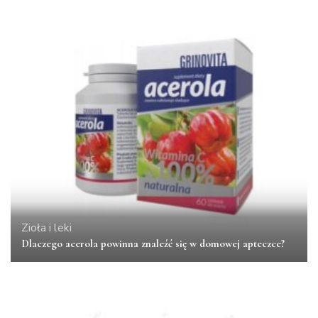
Zioła i leki
Dlaczego acerola powinna znaleźć się w domowej apteczce?