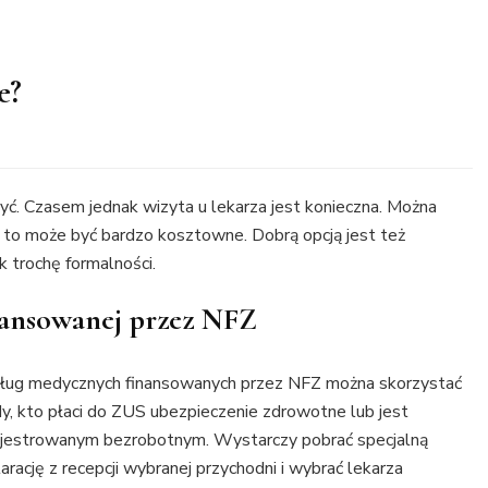
e?
zyć. Czasem jednak wizyta u lekarza jest konieczna. Można
e to może być bardzo kosztowne. Dobrą opcją jest też
k trochę formalności.
inansowanej przez NFZ
sług medycznych finansowanych przez NFZ można skorzystać
y, kto płaci do ZUS ubezpieczenie zdrowotne lub jest
ejestrowanym bezrobotnym. Wystarczy pobrać specjalną
arację z recepcji wybranej przychodni i wybrać lekarza