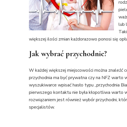
rodz
piel
ważn
lub 
Taki
większej ilości zmian każdorazowo ponosi się opł
Jak wybrać przychodnie?
W każdej większej miejscowości można znaleźć co 
przychodnia ma być prywatna czy na NFZ warto wy
wyszukiwarce wpisać hasło typu „przychodnia Biał
pierwszego kontaktu nie była kłopotliwa warto 
rozwiązaniem jest również wybór przychodni, któr
specjalistów.