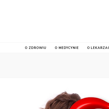
O ZDROWIU
O MEDYCYNIE
O LEKARZA