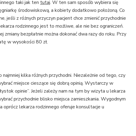
innego taki jak ten
tutaj
. W ten sam sposób wybiera się
ęgniarkę środowiskową, a kobiety dodatkowo położoną. Co
e, jeśli z różnych przyczyn pacjent chce zmienić przychodnie
lekarza rodzinnego jest to możliwe, ale nie bez ograniczeń.
ej zmiany bezpłatnie można dokonać dwa razy do roku. Przy
atę w wysokości 80 zł.
najmniej kilka różnych przychodni. Niezależnie od tego, czy
brać miejsce cieszące się dobrą opinią. Wystarczy w
ystok opinie”. Jeżeli zależy nam na tym by wizyta u lekarza
wybrać przychodnie blisko miejsca zamieszkania. Wygodnym
a oprócz lekarza rodzinnego oferuje konsultacje u