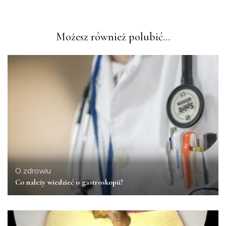
Możesz również polubić…
O zdrowiu
Co należy wiedzieć o gastroskopii?