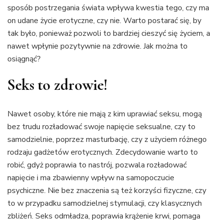
sposób postrzegania świata wpływa kwestia tego, czy ma
on udane życie erotyczne, czy nie. Warto postarać się, by
tak było, ponieważ pozwoli to bardziej cieszyć się życiem, a
nawet wpłynie pozytywnie na zdrowie. Jak można to
osiągnąć?
Seks to zdrowie!
Nawet osoby, które nie mają z kim uprawiać seksu, mogą
bez trudu rozładować swoje napięcie seksualne, czy to
samodzielnie, poprzez masturbację, czy z użyciem różnego
rodzaju gadżetów erotycznych. Zdecydowanie warto to
robić, gdyż poprawia to nastrój, pozwala rozładować
napięcie i ma zbawienny wpływ na samopoczucie
psychiczne. Nie bez znaczenia są też korzyści fizyczne, czy
to w przypadku samodzielnej stymulacji, czy klasycznych
zbliżeń. Seks odmładza, poprawia krążenie krwi, pomaga