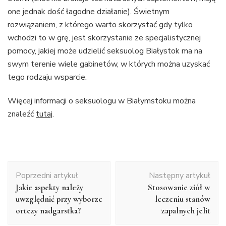
one jednak dość łagodne działanie). Świetnym
rozwiązaniem, z którego warto skorzystać gdy tylko
wchodzi to w grę, jest skorzystanie ze specjalistycznej
pomocy, jakiej może udzielić seksuolog Białystok ma na
swym terenie wiele gabinetów, w których można uzyskać
tego rodzaju wsparcie.
Więcej informacji o seksuologu w Białymstoku można
znaleźć
tutaj
.
Nawigacja
Poprzedni artykuł
Następny artykuł
wpisu
Jakie aspekty należy
Stosowanie ziół w
uwzględnić przy wyborze
leczeniu stanów
ortezy nadgarstka?
zapalnych jelit