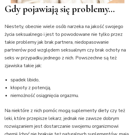
Gdy pojawiają się problemy…
Niestety, obecnie wiele osób narzeka na jakość swojego
życia seksualnego i jest to powodowane nie tylko przez
takie problemy jak brak partnera, niedopasowanie
partnerów pod względem seksualnym czy brak ochoty na
seks w przypadku jednego z nich. Powszechne są też
zjawiska takie jak:
spadek libido,
kłopoty z potencją,
niemożność osiągnięcia orgazmu.
Na niektóre z nich pomóc mogą suplementy diety czy też
leki, które przepisze lekarz, jednak nie zawsze dobrym
rozwiązaniem jest dostarczanie swojemu organizmowi
chemii (choć nie brakuje też naturalnych suplementów, mają