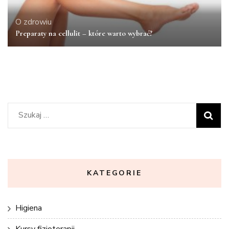
O zdrowiu
Preparaty na cellulit – które warto wybrać?
Szukaj:
KATEGORIE
Higiena