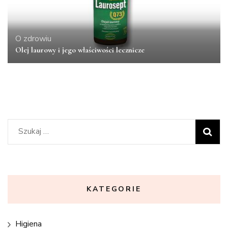
O zdrowiu
Olej laurowy i jego właściwości lecznicze
Szukaj:
KATEGORIE
Higiena