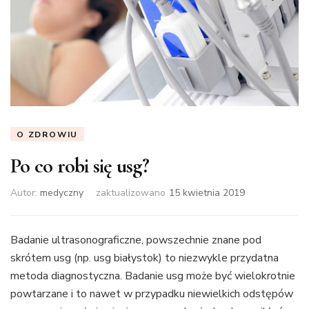
O ZDROWIU
Po co robi się usg?
Autor:
medyczny
zaktualizowano
15 kwietnia 2019
Badanie ultrasonograficzne, powszechnie znane pod
skrótem usg (np. usg białystok) to niezwykle przydatna
metoda diagnostyczna. Badanie usg może być wielokrotnie
powtarzane i to nawet w przypadku niewielkich odstępów