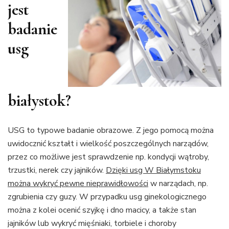
jest
badanie
usg
białystok?
USG to typowe badanie obrazowe. Z jego pomocą można
uwidocznić kształt i wielkość poszczególnych narządów,
przez co możliwe jest sprawdzenie np. kondycji wątroby,
trzustki, nerek czy jajników.
Dzięki usg W Białymstoku
można wykryć pewne nieprawidłowości
w narządach, np.
zgrubienia czy guzy. W przypadku usg ginekologicznego
można z kolei ocenić szyjkę i dno macicy, a także stan
jajników lub wykryć mięśniaki, torbiele i choroby