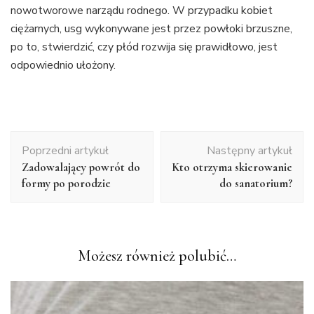
nowotworowe narządu rodnego. W przypadku kobiet
ciężarnych, usg wykonywane jest przez powłoki brzuszne,
po to, stwierdzić, czy płód rozwija się prawidłowo, jest
odpowiednio ułożony.
Nawigacja
Poprzedni artykuł
Następny artykuł
wpisu
Zadowalający powrót do
Kto otrzyma skierowanie
formy po porodzie
do sanatorium?
Możesz również polubić…