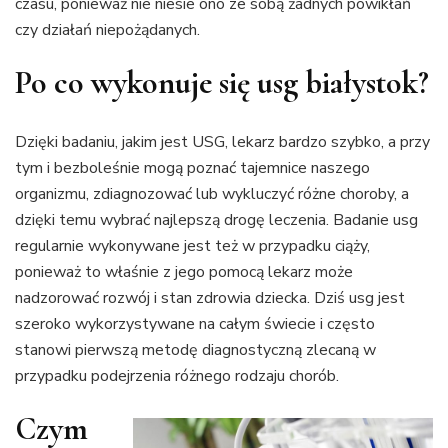
czasu, ponieważ nie niesie ono ze sobą żadnych powikłań
czy działań niepożądanych.
Po co wykonuje się usg białystok?
Dzięki badaniu, jakim jest USG, lekarz bardzo szybko, a przy
tym i bezboleśnie mogą poznać tajemnice naszego
organizmu, zdiagnozować lub wykluczyć różne choroby, a
dzięki temu wybrać najlepszą drogę leczenia. Badanie usg
regularnie wykonywane jest też w przypadku ciąży,
ponieważ to właśnie z jego pomocą lekarz może
nadzorować rozwój i stan zdrowia dziecka. Dziś usg jest
szeroko wykorzystywane na całym świecie i często
stanowi pierwszą metodę diagnostyczną zlecaną w
przypadku podejrzenia różnego rodzaju chorób.
Czym