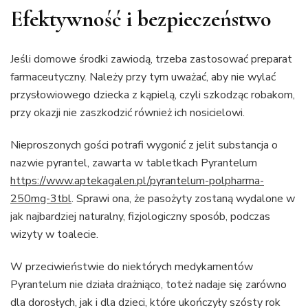
Efektywność i bezpieczeństwo
Jeśli domowe środki zawiodą, trzeba zastosować preparat
farmaceutyczny. Należy przy tym uważać, aby nie wylać
przysłowiowego dziecka z kąpielą, czyli szkodząc robakom,
przy okazji nie zaszkodzić również ich nosicielowi.
Nieproszonych gości potrafi wygonić z jelit substancja o
nazwie pyrantel, zawarta w tabletkach Pyrantelum
https://www.aptekagalen.pl/pyrantelum-polpharma-
250mg-3tbl
. Sprawi ona, że pasożyty zostaną wydalone w
jak najbardziej naturalny, fizjologiczny sposób, podczas
wizyty w toalecie.
W przeciwieństwie do niektórych medykamentów
Pyrantelum nie działa drażniąco, toteż nadaje się zarówno
dla dorosłych, jak i dla dzieci, które ukończyły szósty rok