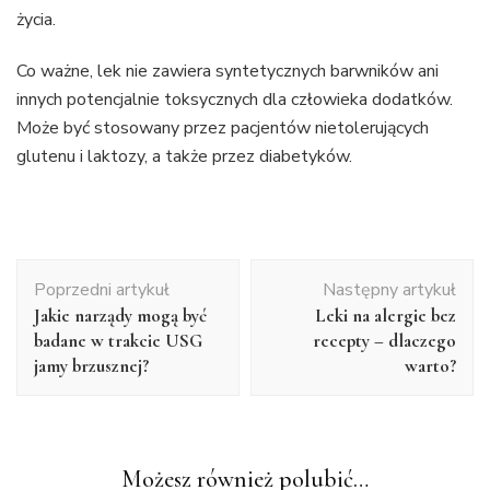
życia.
Co ważne, lek nie zawiera syntetycznych barwników ani
innych potencjalnie toksycznych dla człowieka dodatków.
Może być stosowany przez pacjentów nietolerujących
glutenu i laktozy, a także przez diabetyków.
Nawigacja
Poprzedni artykuł
Następny artykuł
wpisu
Jakie narządy mogą być
Leki na alergie bez
badane w trakcie USG
recepty – dlaczego
jamy brzusznej?
warto?
Możesz również polubić…