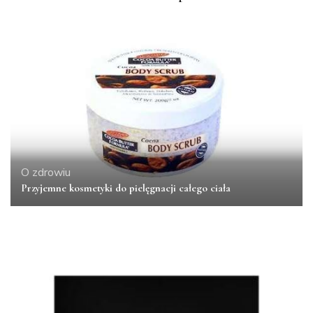
O zdrowiu
Przyjemne kosmetyki do pielęgnacji całego ciała