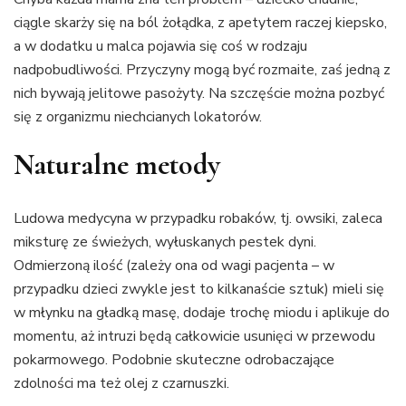
ciągle skarży się na ból żołądka, z apetytem raczej kiepsko,
a w dodatku u malca pojawia się coś w rodzaju
nadpobudliwości. Przyczyny mogą być rozmaite, zaś jedną z
nich bywają jelitowe pasożyty. Na szczęście można pozbyć
się z organizmu niechcianych lokatorów.
Naturalne metody
Ludowa medycyna w przypadku robaków, tj. owsiki, zaleca
miksturę ze świeżych, wyłuskanych pestek dyni.
Odmierzoną ilość (zależy ona od wagi pacjenta – w
przypadku dzieci zwykle jest to kilkanaście sztuk) mieli się
w młynku na gładką masę, dodaje trochę miodu i aplikuje do
momentu, aż intruzi będą całkowicie usunięci w przewodu
pokarmowego. Podobnie skuteczne odrobaczające
zdolności ma też olej z czarnuszki.