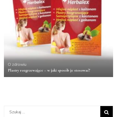
O zdrowiu
Plastry rozgrzewające – w jaki sposób je stosować?
Szukaj: