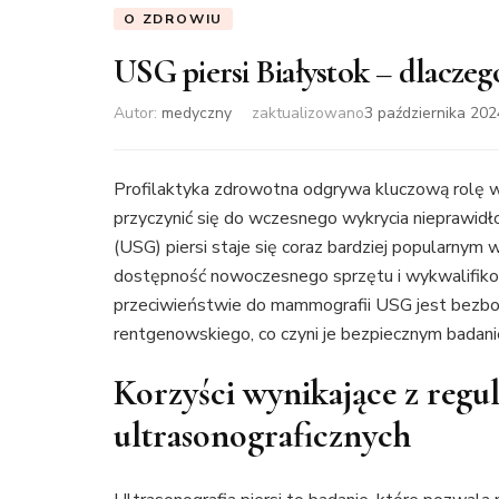
O ZDROWIU
USG piersi Białystok – dlacze
Autor:
medyczny
zaktualizowano
3 października 202
Profilaktyka zdrowotna odgrywa kluczową rolę w 
przyczynić się do wczesnego wykrycia nieprawidł
(USG) piersi staje się coraz bardziej popularnym
dostępność nowoczesnego sprzętu i wykwalifiko
przeciwieństwie do mammografii USG jest bezbol
rentgenowskiego, co czyni je bezpiecznym badan
Korzyści wynikające z regu
ultrasonograficznych