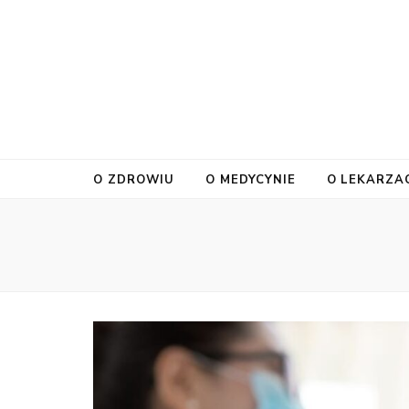
O ZDROWIU
O MEDYCYNIE
O LEKARZA