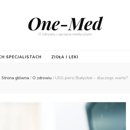
One-Med
O zdrowiu i sprzęcie medycznym
CH SPECJALISTACH
ZIOŁA I LEKI
Strona główna
/
O zdrowiu
/
USG piersi Białystok – dlaczego warto?