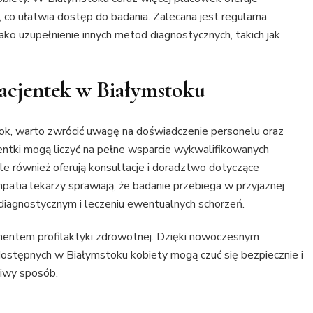
co ułatwia dostęp do badania. Zalecana jest regularna
jako uzupełnienie innych metod diagnostycznych, takich jak
pacjentek w Białymstoku
tok
, warto zwrócić uwagę na doświadczenie personelu oraz
entki mogą liczyć na pełne wsparcie wykwalifikowanych
ale również oferują konsultacje i doradztwo dotyczące
patia lekarzy sprawiają, że badanie przebiega w przyjaznej
diagnostycznym i leczeniu ewentualnych schorzeń.
mentem profilaktyki zdrowotnej. Dzięki nowoczesnym
ostępnych w Białymstoku kobiety mogą czuć się bezpiecznie i
liwy sposób.