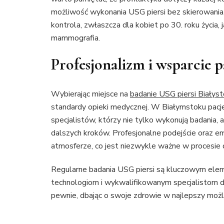
możliwość wykonania USG piersi bez skierowania, 
kontrola, zwłaszcza dla kobiet po 30. roku życia, 
mammografia.
Profesjonalizm i wsparcie 
Wybierając miejsce na
badanie USG piersi Białys
standardy opieki medycznej. W Białymstoku pacj
specjalistów, którzy nie tylko wykonują badania, 
dalszych kroków. Profesjonalne podejście oraz em
atmosferze, co jest niezwykle ważne w procesie 
Regularne badania USG piersi są kluczowym ele
technologiom i wykwalifikowanym specjalistom d
pewnie, dbając o swoje zdrowie w najlepszy moż