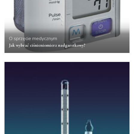
O sprzęcie medycznym
Jak wybrać ciśnieniomierz nadgarstkowy?