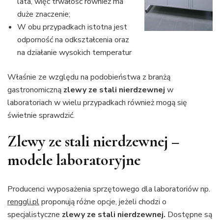
lata, więc trwałość również ma
duże znaczenie;
W obu przypadkach istotna jest
odporność na odkształcenia oraz
na działanie wysokich temperatur
Właśnie ze względu na podobieństwa z branżą
gastronomiczną
zlewy ze stali nierdzewnej
w
laboratoriach w wielu przypadkach również mogą się
świetnie sprawdzić.
Zlewy ze stali nierdzewnej –
modele laboratoryjne
Producenci wyposażenia sprzętowego dla laboratoriów np.
renggli.p
l
proponują różne opcje, jeżeli chodzi o
specjalistyczne
zlewy ze stali nierdzewnej.
Dostępne są