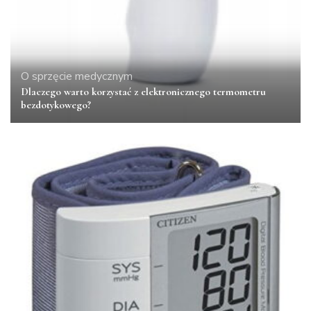
O sprzęcie medycznym
Dlaczego warto korzystać z elektronicznego termometru
bezdotykowego?