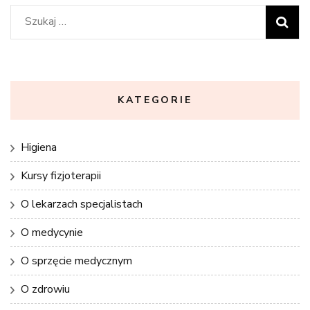
Szukaj:
KATEGORIE
Higiena
Kursy fizjoterapii
O lekarzach specjalistach
O medycynie
O sprzęcie medycznym
O zdrowiu