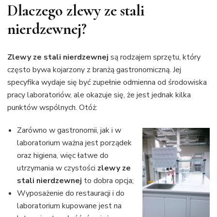
Dlaczego zlewy ze stali
nierdzewnej?
Zlewy ze stali nierdzewnej
są rodzajem sprzętu, który
często bywa kojarzony z branżą gastronomiczną. Jej
specyfika wydaje się być zupełnie odmienna od środowiska
pracy laboratoriów, ale okazuje się, że jest jednak kilka
punktów wspólnych. Otóż:
Zarówno w gastronomii, jak i w
laboratorium ważna jest porządek
oraz higiena, więc łatwe do
utrzymania w czystości
zlewy ze
stali nierdzewnej
to dobra opcja;
Wyposażenie do restauracji i do
laboratorium kupowane jest na