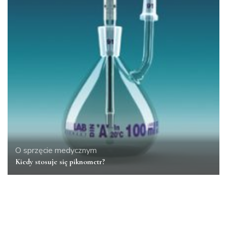
O sprzęcie medycznym
Kiedy stosuje się piknometr?