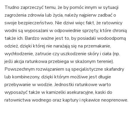
Trudno zaprzeczyć temu, że by pomóc innym w sytuacji
zagrożenia zdrowia lub życia, należy najpierw zadbać o
swoje bezpieczeństwo. Nie dziwi więc fakt, że ratownicy
wodni są wyposażani w odpowiednie sprzęty, które chronią
także ich. Bardzo ważne jest to, by posiadali wodoodporną
odzież, dzięki której nie narażają się na przemakanie,
wychłodzenie, zatrucie czy uszkodzenie skóry i ciała (np.
jeśli akcja ratunkowa przebiega w skażonym terenie).
Powszechnym rozwiązaniem są specjalistyczne skafandry
lub kombinezony, dzięki którym możliwe jest długie
przebywanie w wodzie. Jednostki ratunkowe warto
wyposażyć także w kamizelki asekuracyjne, kaski do
ratownictwa wodnego oraz kaptury i rękawice neoprenowe.