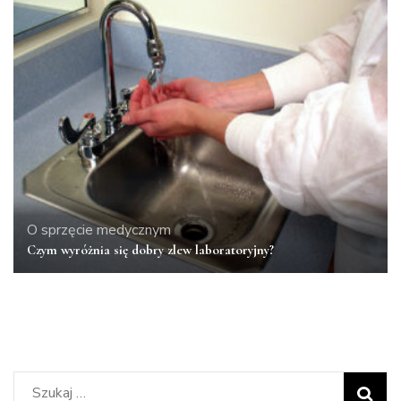
O sprzęcie medycznym
Czym wyróżnia się dobry zlew laboratoryjny?
Szukaj: