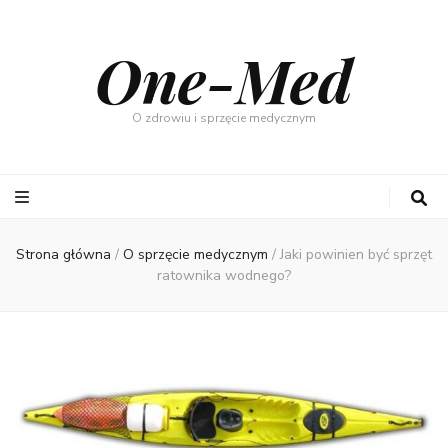
One-Med
O zdrowiu i sprzęcie medycznym
Strona główna
/
O sprzęcie medycznym
/
Jaki powinien być sprzęt
ratownika wodnego?