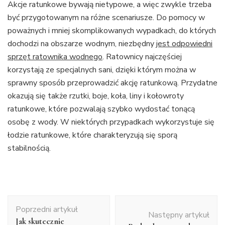
Akcje ratunkowe bywają nietypowe, a więc zwykle trzeba
być przygotowanym na różne scenariusze. Do pomocy w
poważnych i mniej skomplikowanych wypadkach, do których
dochodzi na obszarze wodnym, niezbędny
jest odpowiedni
sprzęt ratownika wodnego
. Ratownicy najczęściej
korzystają ze specjalnych sani, dzięki którym można w
sprawny sposób przeprowadzić akcję ratunkową. Przydatne
okazują się także rzutki, boje, koła, liny i kołowroty
ratunkowe, które pozwalają szybko wydostać tonącą
osobę z wody. W niektórych przypadkach wykorzystuje się
łodzie ratunkowe, które charakteryzują się sporą
stabilnością.
Nawigacja
Poprzedni artykuł
wpisu
Następny artykuł
Jak skutecznie