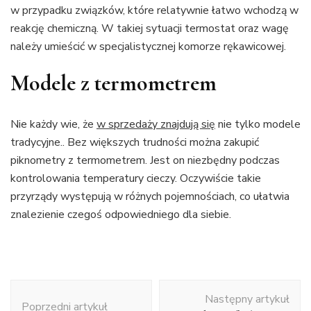
w przypadku związków, które relatywnie łatwo wchodzą w
reakcję chemiczną. W takiej sytuacji termostat oraz wagę
należy umieścić w specjalistycznej komorze rękawicowej.
Modele z termometrem
Nie każdy wie, że
w sprzedaży znajdują się
nie tylko modele
tradycyjne.. Bez większych trudności można zakupić
piknometry z termometrem. Jest on niezbędny podczas
kontrolowania temperatury cieczy. Oczywiście takie
przyrządy występują w różnych pojemnościach, co ułatwia
znalezienie czegoś odpowiedniego dla siebie.
Nawigacja
Następny artykuł
wpisu
Poprzedni artykuł