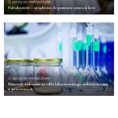
O sprzęcie medycznym
Pulsoksymetr – urządzenia do pomiaru saturacji krwi
O sprzęcie medycznym
Materiały wykonane ze szkła laboratoryjnego wykorzystywane
w pracowniach