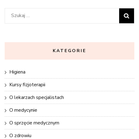
Szukaj:
KATEGORIE
Higiena
Kursy fizjoterapii
O lekarzach specjalistach
O medycynie
O sprzęcie medycznym
O zdrowiu