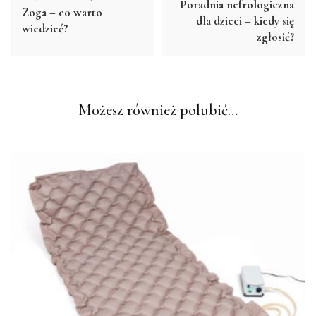
Poradnia nefrologiczna
Zoga – co warto
dla dzieci – kiedy się
wiedzieć?
zgłosić?
Możesz również polubić…