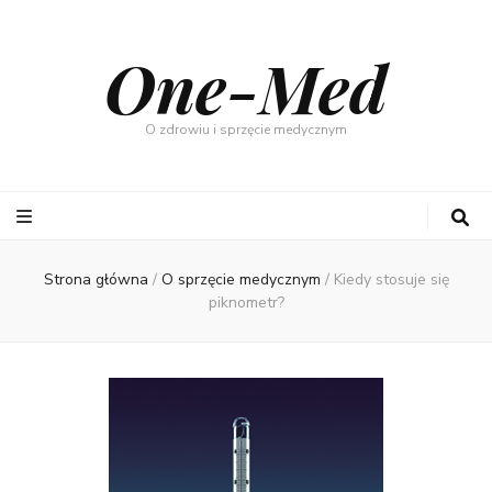
One-Med
O zdrowiu i sprzęcie medycznym
Strona główna
/
O sprzęcie medycznym
/
Kiedy stosuje się
piknometr?